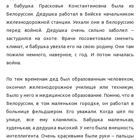
а бабушка Прасковья Константиновна была из
Белоруссии. Дедушка работал в Бийске начальником
железнодорожной станции. Уехали они в Белоруссию
перед войной. Дедушка очень сильно заболел –
застудился на охоте. Врачи посоветовали сменить
климат, и бабушка увезла его на свою родину. Они там
пожили немного, наверное, с год. И потом началась
война.
По тем временам дед был образованным человеком,
окончил железнодорожное училище или техникум.
Было у него и медицинское образование. Помню, что в
Белоруссии, в том маленьком городке, он работал в
больнице фельдшером. Его уважали. Когда шёл по
улице, все ему кланялись. Бабушка маленькая,
худенькая, а дедушка высокий. У него была внешность
интеллигента. Очень красивыми были руки – пальцы