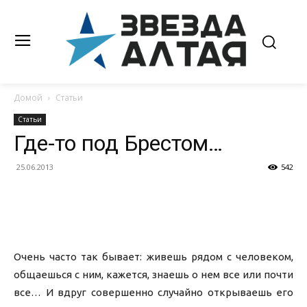
Домой
Статьи
Статьи
Где-то под Брестом…
25.06.2013
542
Очень часто так бывает: живешь рядом с человеком,
общаешься с ним, кажется, знаешь о нем все или почти
все… И вдруг совершенно случайно открываешь его