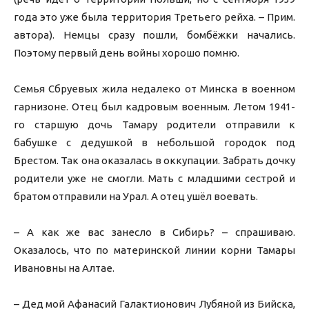
года это уже была территория Третьего рейха. – Прим.
автора). Немцы сразу пошли, бомбёжки начались.
Поэтому первый день войны хорошо помню.
Семья Сбруевых жила недалеко от Минска в военном
гарнизоне. Отец был кадровым военным. Летом 1941-
го старшую дочь Тамару родители отправили к
бабушке с дедушкой в небольшой городок под
Брестом. Так она оказалась в оккупации. Забрать дочку
родители уже не смогли. Мать с младшими сестрой и
братом отправили на Урал. А отец ушёл воевать.
– А как же вас занесло в Сибирь? – спрашиваю.
Оказалось, что по материнской линии корни Тамары
Ивановны на Алтае.
– Дед мой Афанасий Галактионович Лубяной из Бийска,