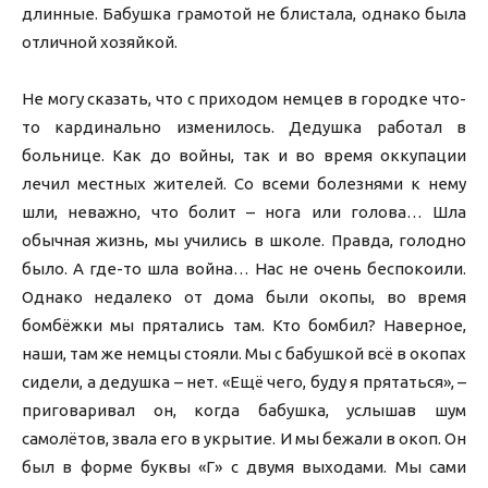
длинные. Бабушка грамотой не блистала, однако была
отличной хозяйкой.
Не могу сказать, что с приходом немцев в городке что-
то кардинально изменилось. Дедушка работал в
больнице. Как до войны, так и во время оккупации
лечил местных жителей. Со всеми болезнями к нему
шли, неважно, что болит – нога или голова… Шла
обычная жизнь, мы учились в школе. Правда, голодно
было. А где-то шла война… Нас не очень беспокоили.
Однако недалеко от дома были окопы, во время
бомбёжки мы прятались там. Кто бомбил? Наверное,
наши, там же немцы стояли. Мы с бабушкой всё в окопах
сидели, а дедушка – нет. «Ещё чего, буду я прятаться», –
приговаривал он, когда бабушка, услышав шум
самолётов, звала его в укрытие. И мы бежали в окоп. Он
был в форме буквы «Г» с двумя выходами. Мы сами