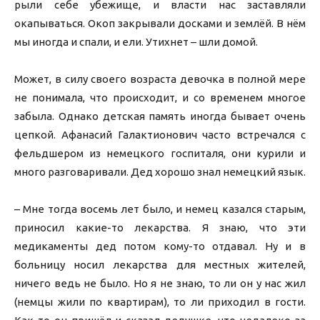
рыли себе убежище, и власти нас заставляли
окапываться. Окоп закрывали досками и землёй. В нём
мы иногда и спали, и ели. Утихнет – шли домой.
Может, в силу своего возраста девочка в полной мере
не понимала, что происходит, и со временем многое
забыла. Однако детская память иногда бывает очень
цепкой. Афанасий Галактионович часто встречался с
фельдшером из немецкого госпиталя, они курили и
много разговаривали. Дед хорошо знал немецкий язык.
– Мне тогда восемь лет было, и немец казался старым,
приносил какие-то лекарства. Я знаю, что эти
медикаменты дед потом кому-то отдавал. Ну и в
больницу носил лекарства для местных жителей,
ничего ведь не было. Но я не знаю, то ли он у нас жил
(немцы жили по квартирам), то ли приходил в гости.