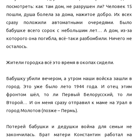
посмотреть: как там дом, не разрушен ли? Человек 15
пошли, душа болела за дома, нажитое добро. Их всех
сразу положили автоматными очередями. Было
бабушке всего сорок с небольшим лет… А дом, из-за
которого она погибла, всё-таки разбомбили. Ничего не
осталось.
Жители городка всё это время в окопах сидели.
Бабушку убили вечером, а утром наши войска зашли в
город. Это уже было лето 1944 года. И отец этим
фронтом шёл, то ли Первый Белорусский, то ли
Второй… И он меня сразу отправил к маме на Урал в
город Молотов (позже – Пермь).
Потерей бабушки и дедушки война для семьи не
закончилась. Брат матери Константин работал на