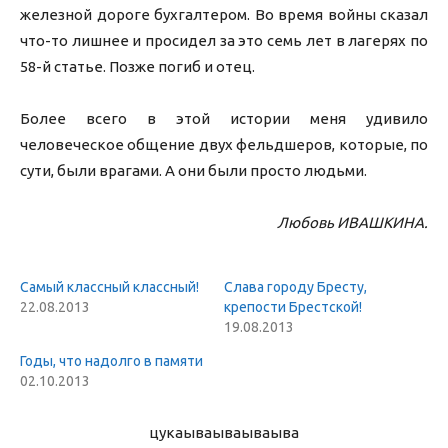
железной дороге бухгалтером. Во время войны сказал
что-то лишнее и просидел за это семь лет в лагерях по
58-й статье. Позже погиб и отец.
Более всего в этой истории меня удивило
человеческое общение двух фельдшеров, которые, по
сути, были врагами. А они были просто людьми.
Любовь ИВАШКИНА.
Самый классный классный!
Слава городу Бресту,
22.08.2013
крепости Брестской!
19.08.2013
Годы, что надолго в памяти
02.10.2013
цукаыва
ываываыва