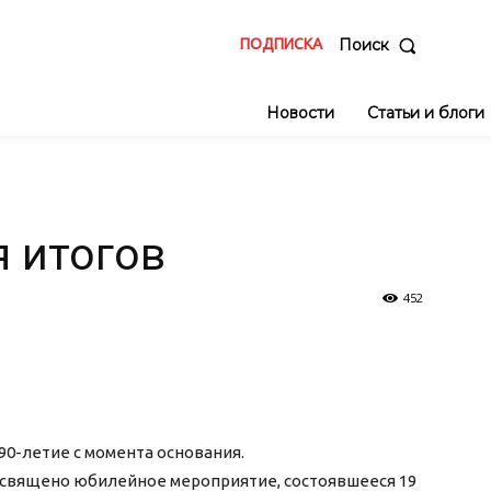
ПОДПИСКА
Поиск
Новости
Статьи и блоги
 итогов
452
90-летие с момента основания.
священо юбилейное мероприятие, состоявшееся 19