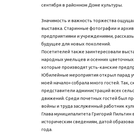
сентября в районном Доме культуры.
Значимость и важность торжества ощущал
выставка. Старинные фотографии и архи
предприятиями и учреждениями, рассказы
будущее для новых поколений.
Посетителей также заинтересовали выст
народных умельцев и осенних цветочных 
которые производят усть-канские предп
Юбилейные мероприятия открыл парад уч
моей начало» собрала много гостей. Так,
представители администраций всех сельс
движений. Среди почетных гостей был п
войны и труда заслуженный работник кул
Глава муниципалитета Григорий Пильтин 
историческим сведениям, датой образован
года.