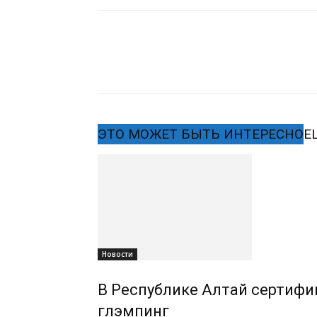
ЭТО МОЖЕТ БЫТЬ ИНТЕРЕСНО
Е
Новости
В Республике Алтай сертифиц
глэмпинг