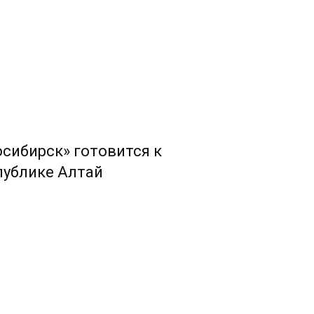
сибирск» готовится к
публике Алтай