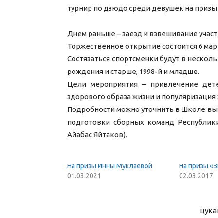
турнир по дзюдо среди девушек на призы 
Днем раньше – заезд и взвешивание учас
Торжественное открытие состоится 6 марта
Состязаться спортсменки будут в несколь
рождения и старше, 1998-й и младше.
Цели мероприятия – привлечение дете
здорового образа жизни и популяризация
Подробности можно уточнить в Школе вы
подготовки сборных команд Республики
Айабас Яйтаков)
.
На призы Инны Муклаевой
На призы «
01.03.2021
02.03.2017
цука