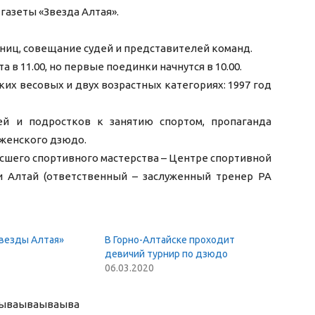
газеты «Звезда Алтая».
тниц, совещание судей и представителей команд.
 в 11.00, но первые поединки начнутся в 10.00.
ких весовых и двух возрастных категориях: 1997 год
й и подростков к занятию спортом, пропаганда
 женского дзюдо.
сшего спортивного мастерства – Центре спортивной
 Алтай (ответственный – заслуженный тренер РА
Звезды Алтая»
В Горно-Алтайске проходит
девичий турнир по дзюдо
06.03.2020
ыва
ываываыва