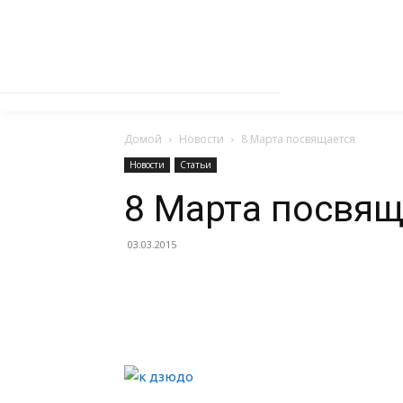
Домой
Новости
8 Марта посвящается
Новости
Статьи
8 Марта посвящ
03.03.2015