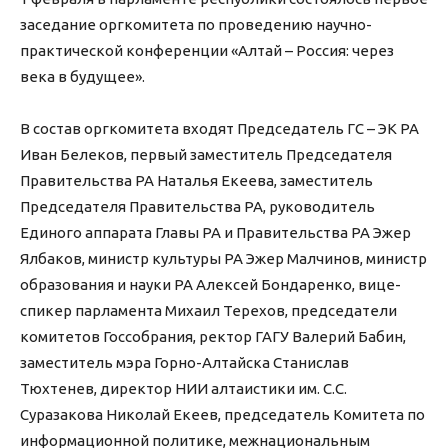
заседание оргкомитета по проведению научно-
практической конференции «Алтай – Россия: через
века в будущее».
В состав оргкомитета входят Председатель ГС – ЭК РА
Иван Белеков, первый заместитель Председателя
Правительства РА Наталья Екеева, заместитель
Председателя Правительства РА, руководитель
Единого аппарата Главы РА и Правительства РА Эжер
Ялбаков, министр культуры РА Эжер Малчинов, министр
образования и науки РА Алексей Бондаренко, вице-
спикер парламента Михаил Терехов, председатели
комитетов Госсобрания, ректор ГАГУ Валерий Бабин,
заместитель мэра Горно-Алтайска Станислав
Тюхтенев, директор НИИ алтаистики им. С.С.
Суразакова Николай Екеев, председатель Комитета по
информационной политике, межнациональным