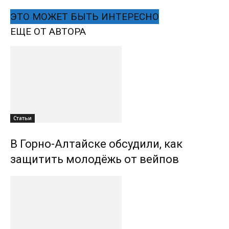
ЭТО МОЖЕТ БЫТЬ ИНТЕРЕСНО
ЕЩЕ ОТ АВТОРА
Статьи
В Горно-Алтайске обсудили, как
защитить молодёжь от вейпов