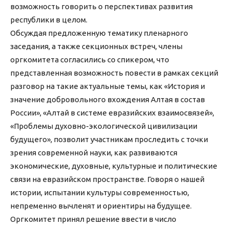
возможность говорить о перспективах развития
республики в целом.
Обсуждая предложенную тематику пленарного
заседания, а также секционных встреч, члены
оргкомитета согласились со спикером, что
представленная возможность повести в рамках секций
разговор на такие актуальные темы, как «История и
значение добровольного вхождения Алтая в состав
России», «Алтай в системе евразийских взаимосвязей»,
«Проблемы духовно-экологической цивилизации
будущего», позволит участникам проследить с точки
зрения современной науки, как развиваются
экономические, духовные, культурные и политические
связи на евразийском пространстве. Говоря о нашей
истории, испытании культуры современностью,
непременно вычленят и ориентиры на будущее.
Оргкомитет принял решение ввести в число