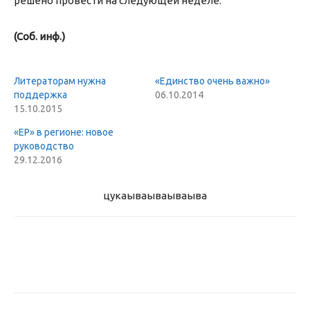
решено провести на следующей неделе.
(Соб. инф.)
Литераторам нужна
«Единство очень важно»
поддержка
06.10.2014
15.10.2015
«ЕР» в регионе: новое
руководство
29.12.2016
цукаыва
ываываыва