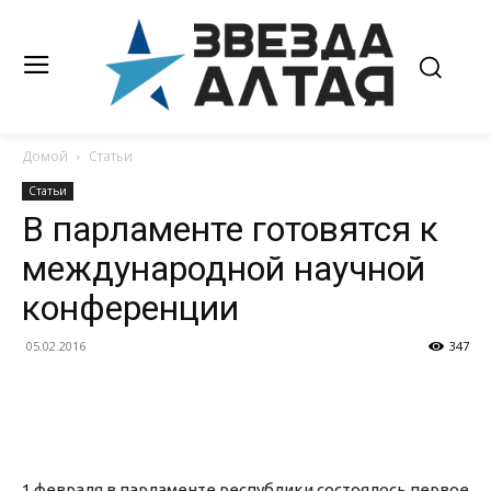
Домой
Статьи
Статьи
В парламенте готовятся к
международной научной
конференции
05.02.2016
347
1 февраля в парламенте республики состоялось первое