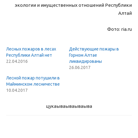
экологии и имущественных отношений Республики
Алтай
Фото: ria.ru
Лесных пожаров в лесах
Действующие пожары в
Республики Алтай нет
Горном Алтае
22.04.2016
ликвидированы
26.06.2017
Лесной пожар потушили в
Майминском лесничестве
10.04.2017
цукаыва
ываываыва