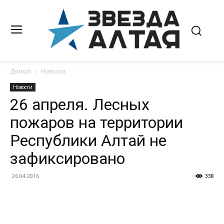
Домой
Новости
Новости
26 апреля. Лесных
пожаров на территории
Республики Алтай не
зафиксировано
26.04.2016
338