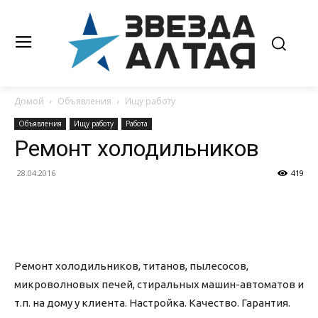
Домой
Объявления
Ищу работу
Объявления
Ищу работу
Работа
Ремонт холодильников
28.04.2016
419
Ремонт холодильников, титанов, пылесосов,
микроволновых печей, стиральных машин-автоматов и
т.п. на дому у клиента. Настройка. Качество. Гарантия.