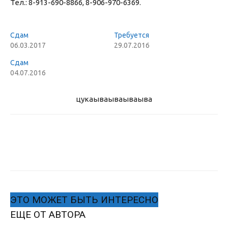
Тел.: 8-913-690-8866, 8-906-970-6369.
Сдам
Требуется
06.03.2017
29.07.2016
Сдам
04.07.2016
цукаыва
ываываыва
ЭТО МОЖЕТ БЫТЬ ИНТЕРЕСНО
ЕЩЕ ОТ АВТОРА