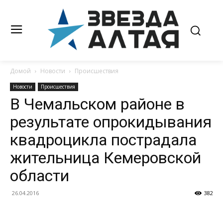
Домой
Новости
Происшествия
Новости
Происшествия
В Чемальском районе в
результате опрокидывания
квадроцикла пострадала
жительница Кемеровской
области
26.04.2016
382