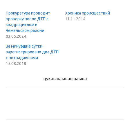
Прокуратура проводит
Хроника происшествий
проверку после ДТП с
11.11.2014
квадроциклом в
Чемальском районе
03.05.2024
За минувшие сутки
зарегистрировано два ДТП
с потрадавшими
15.08.2018
цукаыва
ываываыва