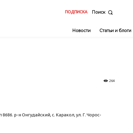
ПОДПИСКА
Поиск
Новости
Статьи и блоги
264
686. р-н Онгудайский, с. Каракол, ул. Г. Чорос-