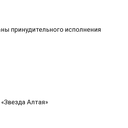
аны принудительного исполнения
 «Звезда Алтая»