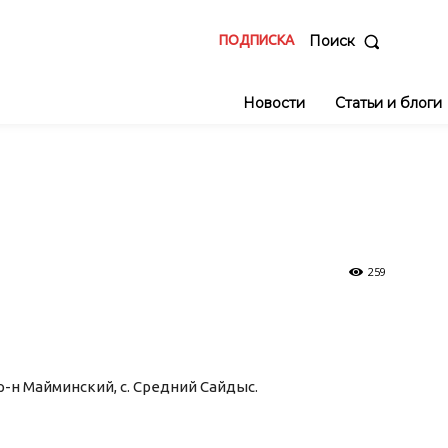
ПОДПИСКА
Поиск
Новости
Статьи и блоги
259
 р-н Майминский, с. Средний Сайдыс.