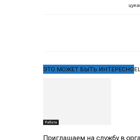
цука
ЭТО МОЖЕТ БЫТЬ ИНТЕРЕСНО
Е
Работа
Приглашаем на службу в орг