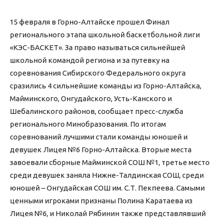
15 февраля в Горно-Алтайске прошел Финал
регионального этапа школьной баскетбольной лиги
«КЭС-БАСКЕТ». За право называться сильнейшей
школьной командой региона и за путевку на
соревнования Сибирского Федерального округа
сразились 4 сильнейшие команды из Горно-Алтайска,
Майминского, Онгудайского, Усть-Канского и
Шебалинского районов, сообщает пресс-служба
регионального Минобразования. По итогам
соревнований лучшими стали команды юношей и
девушек Лицея №6 Горно-Алтайска. Вторые места
завоевали сборные Майминской СОШ №1, третье место
среди девушек заняла Нижне-Талдинская СОШ, среди
юношей – Онгудайская СОШ им. С.Т. Пекпеева. Самыми
ценными игроками признаны Полина Каратаева из
Лицея №6, и Николай Рябинин также представлявший