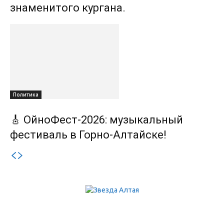
знаменитого кургана.
Политика
🎸 ОйноФест-2026: музыкальный
фестиваль в Горно-Алтайске!