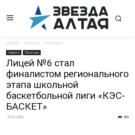
Домой
Новости
Политика
Новости
Политика
Лицей №6 стал
финалистом регионального
этапа школьной
баскетбольной лиги «КЭС-
БАСКЕТ»
19.02.2020
430