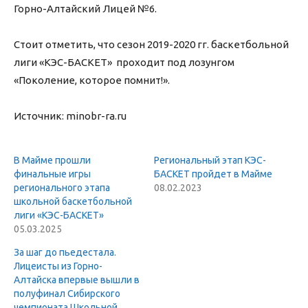
Горно-Алтайский Лицей №6.
Стоит отметить, что сезон 2019-2020 гг. баскетбольной
лиги «КЭС-БАСКЕТ» проходит под лозунгом
«Поколение, которое помнит!».
Источник: minobr-ra.ru
В Майме прошли
Региональный этап КЭС-
финальные игры
БАСКЕТ пройдет в Майме
регионального этапа
08.02.2023
школьной баскетбольной
лиги «КЭС-БАСКЕТ»
05.03.2025
За шаг до пьедестала.
Лицеисты из Горно-
Алтайска впервые вышли в
полуфинал Сибирского
чемпионата Школьной