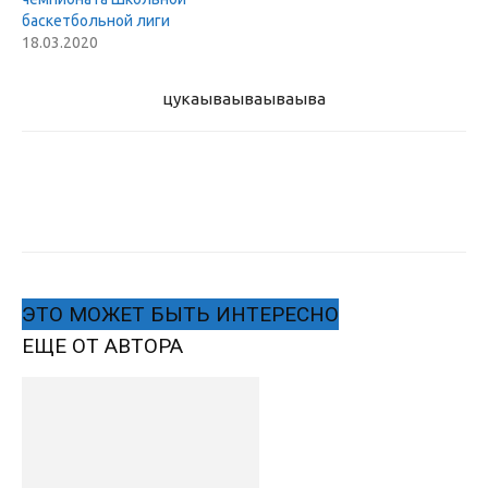
баскетбольной лиги
18.03.2020
цукаыва
ываываыва
ЭТО МОЖЕТ БЫТЬ ИНТЕРЕСНО
ЕЩЕ ОТ АВТОРА