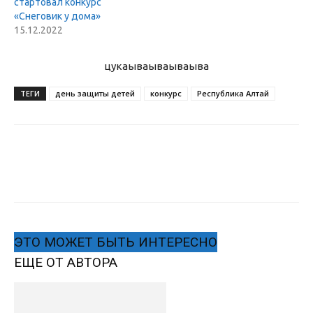
стартовал конкурс
«Снеговик у дома»
15.12.2022
цукаыва
ываываыва
ТЕГИ
день защиты детей
конкурс
Республика Алтай
ЭТО МОЖЕТ БЫТЬ ИНТЕРЕСНО
ЕЩЕ ОТ АВТОРА