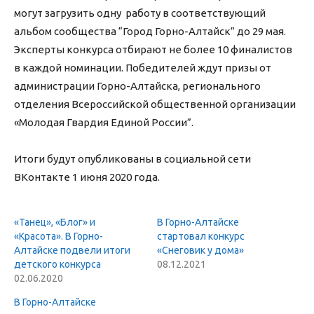
могут загрузить одну работу в соответствующий
альбом сообщества “Город Горно-Алтайск” до 29 мая.
Эксперты конкурса отбирают не более 10 финалистов
в каждой номинации. Победителей ждут призы от
администрации Горно-Алтайска, регионального
отделения Всероссийской общественной организации
«Молодая Гвардия Единой России”.
Итоги будут опубликованы в социальной сети
ВКонтакте 1 июня 2020 года.
«Танец», «Блог» и
В Горно-Алтайске
«Красота». В Горно-
стартовал конкурс
Алтайске подвели итоги
«Снеговик у дома»
детского конкурса
08.12.2021
02.06.2020
В Горно-Алтайске