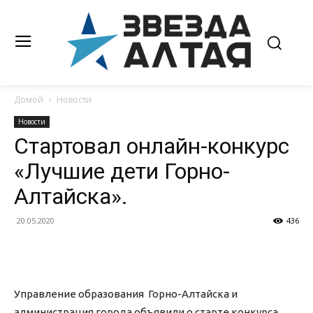
Домой
Новости
Новости
Стартовал онлайн-конкурс
«Лучшие дети Горно-
Алтайска».
20.05.2020
436
Управление образования Горно-Алтайска и
администрация города объявили о старте конкурса