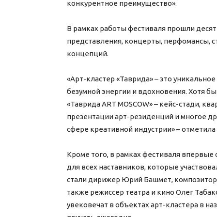
конкурентное преимущество».
В рамках работы фестиваля прошли десят
представления, концерты, перфомансы, с
концепций.
«Арт-кластер «Таврида» – это уникально
безумной энергии и вдохновения. Хотя бы 
«Таврида ART MOSCOW» – кейс-стади, ква
презентации арт-резиденций и многое дру
сфере креативной индустрии» – отметил
Кроме того, в рамках фестиваля впервые
для всех наставников, которые участвова
стали дирижер Юрий Башмет, композитор 
также режиссер театра и кино Олег Табак
увековечат в объектах арт-кластера в н