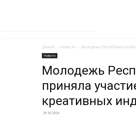
Домой
Новости
Молодежь Республики Алтай п
Новости
Молодежь Респ
приняла участи
креативных инд
29.10.2020