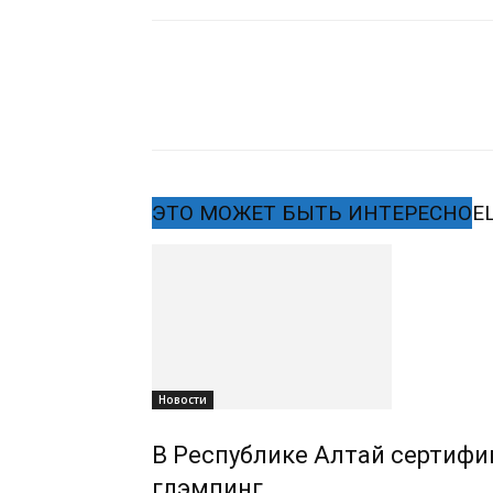
ЭТО МОЖЕТ БЫТЬ ИНТЕРЕСНО
Е
Новости
В Республике Алтай сертифиц
глэмпинг