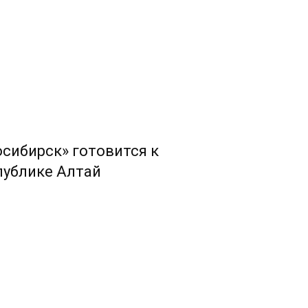
сибирск» готовится к
публике Алтай