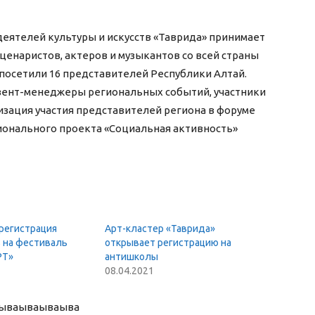
еятелей культуры и искусств «Таврида» принимает
ценаристов, актеров и музыкантов со всей страны
р посетили 16 представителей Республики Алтай.
ивент-менеджеры региональных событий, участники
зация участия представителей региона в форуме
ионального проекта «Социальная активность»
регистрация
Арт-кластер «Таврида»
 на фестиваль
открывает регистрацию на
РТ»
антишколы
08.04.2021
ыва
ываываыва