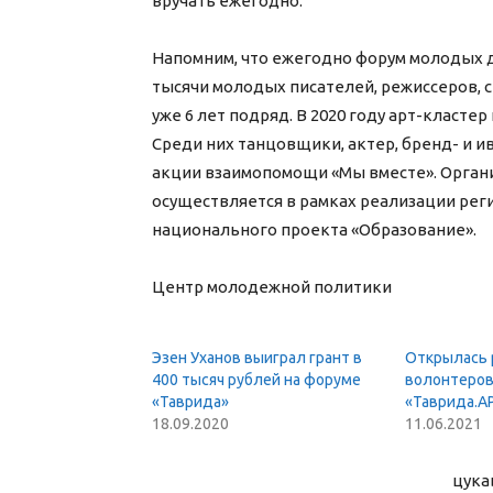
вручать ежегодно.
Напомним, что ежегодно форум молодых д
тысячи молодых писателей, режиссеров, с
уже 6 лет подряд. В 2020 году арт-класте
Среди них танцовщики, актер, бренд- и 
акции взаимопомощи «Мы вместе». Органи
осуществляется в рамках реализации рег
национального проекта «Образование».
Центр молодежной политики
Эзен Уханов выиграл грант в
Открылась 
400 тысяч рублей на форуме
волонтеров
«Таврида»
«Таврида.А
18.09.2020
11.06.2021
цука