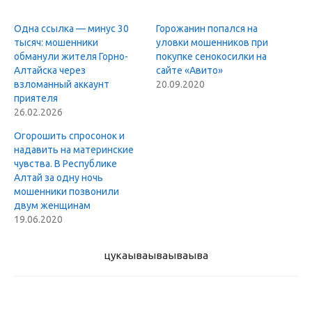
Одна ссылка — минус 30
Горожанин попался на
тысяч: мошенники
уловки мошенников при
обманули жителя Горно-
покупке сенокосилки на
Алтайска через
сайте «Авито»
взломанный аккаунт
20.09.2020
приятеля
26.02.2026
Огорошить спросонок и
надавить на материнские
чувства. В Республике
Алтай за одну ночь
мошенники позвонили
двум женщинам
19.06.2020
цукаыва
ываываыва