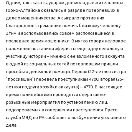
Одним, так сказать, ударом две молодые жительницы
Горно-Алтайска оказались в разряде потерпевших в
деле о мошенничестве. А сыграло против них
благородное стремление помочь близкому человеку.
Этим и воспользовались совсем распоясавшиеся в
последнее время мошенники. В мягко говоря неловкое
положение поставили аферисты еще одну невольную
участницу истории – именно с ее взломанного аккаунта
в одной из социальных сетей потерпевшим пришли
просьбы о денежной помощи. Первая (22-летняя сестра
“просившей”) перевела преступникам 4700, вторая (25-
летняя подруга хозяйки аккаунта) – 4770. В настоящее
время полицейскими проводятся оперативно-
розыскные мероприятия по установлению лиц,
подозреваемых в совершении преступления. Пресс-
служба МВД по РА сообщает о возбуждении уголовного
дела.