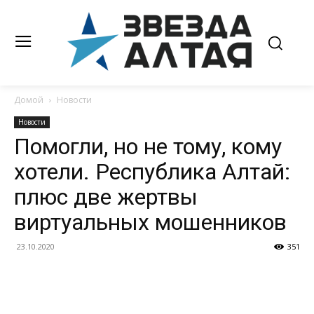
Домой
Новости
Новости
Помогли, но не тому, кому
хотели. Республика Алтай:
плюс две жертвы
виртуальных мошенников
23.10.2020
351