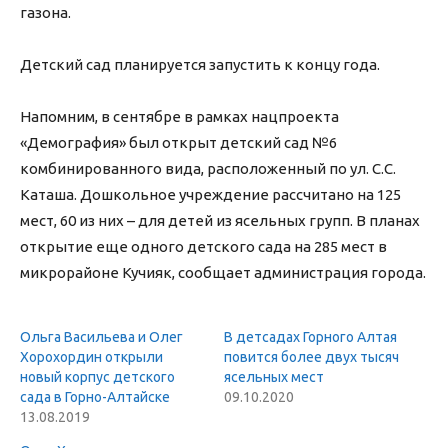
газона.
Детский сад планируется запустить к концу года.
Напомним, в сентябре в рамках нацпроекта
«Демография» был открыт детский сад №6
комбинированного вида, расположенный по ул. С.С.
Каташа. Дошкольное учреждение рассчитано на 125
мест, 60 из них – для детей из ясельных групп. В планах
открытие еще одного детского сада на 285 мест в
микрорайоне Кучияк, сообщает администрация города.
Ольга Васильева и Олег
В детсадах Горного Алтая
Хорохордин открыли
повится более двух тысяч
новый корпус детского
ясельных мест
сада в Горно-Алтайске
09.10.2020
13.08.2019