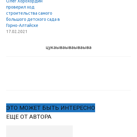
Олег Хорохордин
проверил ход
строительства самого
большого детского сада в
Горно-Алтайске
17.02.2021
цукаыва
ываываыва
ЭТО МОЖЕТ БЫТЬ ИНТЕРЕСНО
ЕЩЕ ОТ АВТОРА