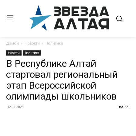
Домой
Новости
Политика
Новости
Политика
В Республике Алтай
стартовал региональный
этап Всероссийской
олимпиады школьников
12.01.2023
521