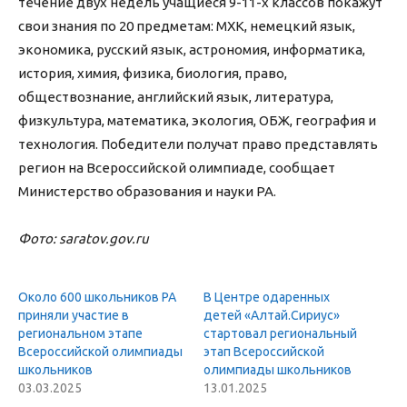
течение двух недель учащиеся 9-11-х классов покажут
свои знания по 20 предметам: МХК, немецкий язык,
экономика, русский язык, астрономия, информатика,
история, химия, физика, биология, право,
обществознание, английский язык, литература,
физкультура, математика, экология, ОБЖ, география и
технология. Победители получат право представлять
регион на Всероссийской олимпиаде, сообщает
Министерство образования и науки РА.
Фото: saratov.gov.ru
Около 600 школьников РА
В Центре одаренных
приняли участие в
детей «Алтай.Сириус»
региональном этапе
стартовал региональный
Всероссийской олимпиады
этап Всероссийской
школьников
олимпиады школьников
03.03.2025
13.01.2025