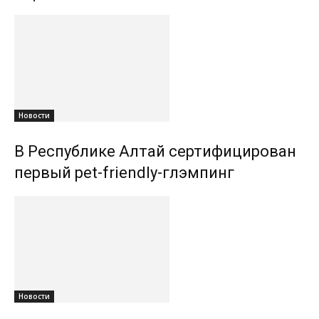
Новости
В Республике Алтай сертифицирован
первый pet-friendly-глэмпинг
Новости