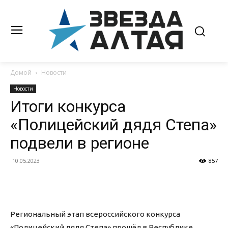
Домой
Новости
Новости
Итоги конкурса
«Полицейский дядя Степа»
подвели в регионе
10.05.2023
857
Региональный этап всероссийского конкурса
«Полицейский дядя Степа» прошёл в Республике