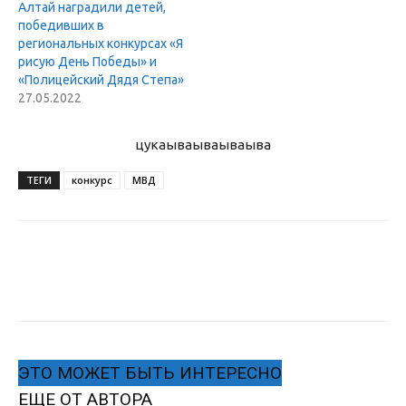
Алтай наградили детей,
победивших в
региональных конкурсах «Я
рисую День Победы» и
«Полицейский Дядя Степа»
27.05.2022
цукаыва
ываываыва
ТЕГИ
конкурс
МВД
ЭТО МОЖЕТ БЫТЬ ИНТЕРЕСНО
ЕЩЕ ОТ АВТОРА