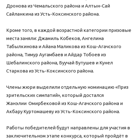
Дронова из Чемальского района и Алтын-Сай
Сайланкина из Усть-Коксинского района.
Кроме того, в каждой возрастной категории призовые
места заняли: Джамиль Кобеков, Ангелина
Табылкинова и Айана Маликова из Кош-Агачского
района, Тимур Аугамбаев и Айдар Тобоев из
Шебалинского района, Буучай Бутушев и Кунел
Старкова из Усть-Коксинского района.
Члены жюри выделили отдельную номинацию «Приз
зрительских симпатий», который достался
Жанэлии Омирбековой из Кош-Агачского района и
Акбару Куртомашеву из Усть-Коксинского района.
Работы победителей будут направлены для участия в
заключительном этапе конкурса, который пройдёт в