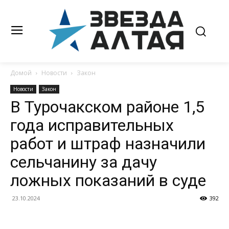
Домой
Новости
Закон
Новости
Закон
В Турочакском районе 1,5
года исправительных
работ и штраф назначили
сельчанину за дачу
ложных показаний в суде
23.10.2024
392