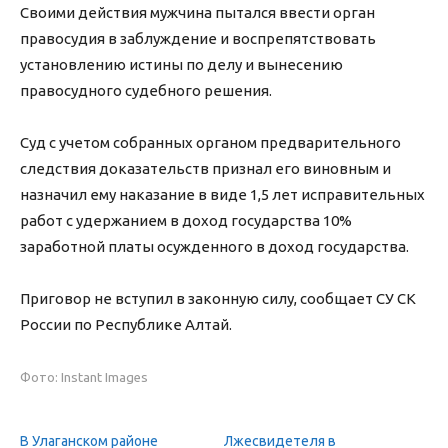
Своими действия мужчина пытался ввести орган
правосудия в заблуждение и воспрепятствовать
установлению истины по делу и вынесению
правосудного судебного решения.
Суд с учетом собранных органом предварительного
следствия доказательств признал его виновным и
назначил ему наказание в виде 1,5 лет исправительных
работ с удержанием в доход государства 10%
заработной платы осужденного в доход государства.
Приговор не вступил в законную силу, сообщает СУ СК
России по Республике Алтай.
Фото: Instant Images
В Улаганском районе
Лжесвидетеля в