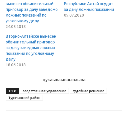
вынесен обвинительный
Республике Алтай осудят
приговор за дачу заведомо
за дачу ложных показаний
ложных показаний по
09.07.2020
уголовному делу
24.05.2018
В Горно-Алтайске вынесен
обвинительный приговор
за дачу заведомо ложных
показаний по уголовному
делу
18.06.2018
цукаыва
ываываыва
ТЕГИ
следственное управление
судебное решение
Турочакский район