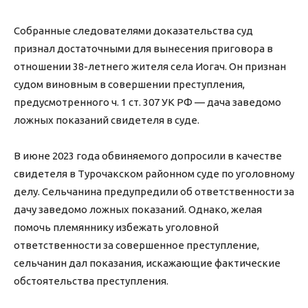
Собранные следователями доказательства суд
признал достаточными для вынесения приговора в
отношении 38-летнего жителя села Иогач. Он признан
судом виновным в совершении преступления,
предусмотренного ч. 1 ст. 307 УК РФ — дача заведомо
ложных показаний свидетеля в суде.
В июне 2023 года обвиняемого допросили в качестве
свидетеля в Турочакском районном суде по уголовному
делу. Сельчанина предупредили об ответственности за
дачу заведомо ложных показаний. Однако, желая
помочь племяннику избежать уголовной
ответственности за совершенное преступление,
сельчанин дал показания, искажающие фактические
обстоятельства преступления.