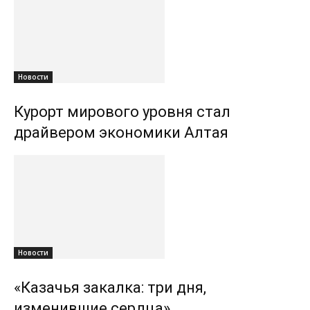
Новости
Курорт мирового уровня стал
драйвером экономики Алтая
Новости
«Казачья закалка: три дня,
изменившие сердца»