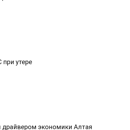
 при утере
л драйвером экономики Алтая