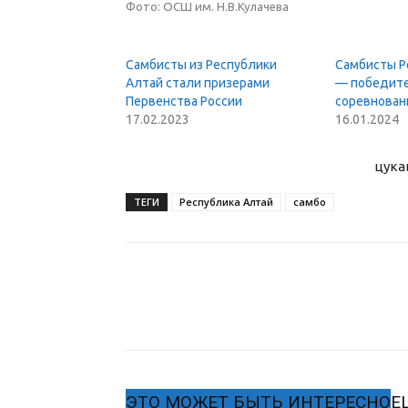
Фото: ОСШ им. Н.В.Кулачева
Самбисты из Республики
Самбисты Р
Алтай стали призерами
— победите
Первенства России
соревнован
17.02.2023
16.01.2024
цука
ТЕГИ
Республика Алтай
самбо
ЭТО МОЖЕТ БЫТЬ ИНТЕРЕСНО
Е