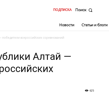
ПОДПИСКА
Поиск
Новости
Статьи и блоги
— победители всероссийских соревнований
ублики Алтай —
российских
625