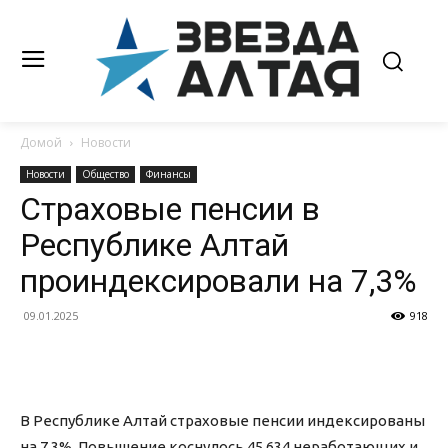
Домой
Новости
Новости
Общество
Финансы
Страховые пенсии в
Республике Алтай
проиндексировали на 7,3%
09.01.2025
918
В Республике Алтай страховые пенсии индексированы
на 7,3%. Повышение коснулось 45 634 неработающих и