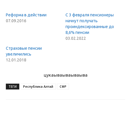
Реформа в действии
С 3 февраля пенсионеры
07.09.2016
начнут получать
проиндексированные до
8,6% пенсии
03.02.2022
Страховые пенсии
увеличились
12.01.2018
цукаыва
ываываыва
ТЕГИ
Республика Алтай
СФР