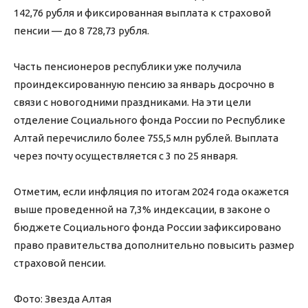
142,76 рубля и фиксированная выплата к страховой
пенсии — до 8 728,73 рубля.
Часть пенсионеров республики уже получила
проиндексированную пенсию за январь досрочно в
связи с новогодними праздниками. На эти цели
отделение Социального фонда России по Республике
Алтай перечислило более 755,5 млн рублей. Выплата
через почту осуществляется с 3 по 25 января.
Отметим, если инфляция по итогам 2024 года окажется
выше проведенной на 7,3% индексации, в законе о
бюджете Социального фонда России зафиксировано
право правительства дополнительно повысить размер
страховой пенсии.
Фото: Звезда Алтая