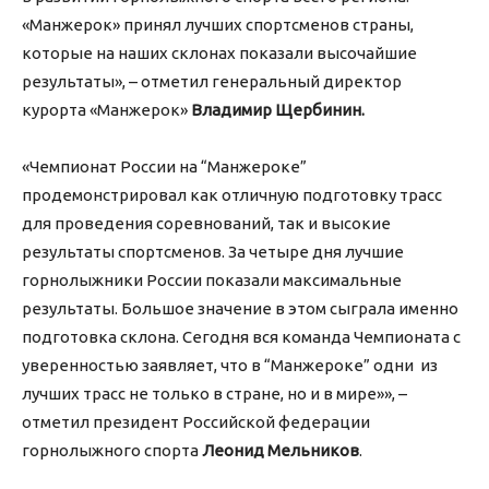
«Манжерок» принял лучших спортсменов страны,
которые на наших склонах показали высочайшие
результаты», – отметил генеральный директор
курорта «Манжерок»
Владимир Щербинин.
«Чемпионат России на “Манжероке”
продемонстрировал как отличную подготовку трасс
для проведения соревнований, так и высокие
результаты спортсменов. За четыре дня лучшие
горнолыжники России показали максимальные
результаты. Большое значение в этом сыграла именно
подготовка склона. Сегодня вся команда Чемпионата с
уверенностью заявляет, что в “Манжероке” одни из
лучших трасс не только в стране, но и в мире»», –
отметил президент Российской федерации
горнолыжного спорта
Леонид Мельников
.