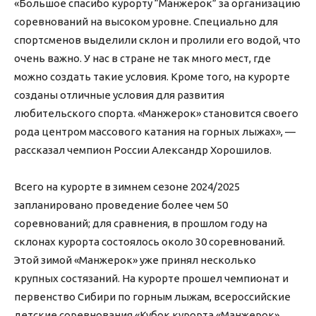
«Большое спасибо курорту “Манжерок” за организацию
соревнований на высоком уровне. Специально для
спортсменов выделили склон и пролили его водой, что
очень важно. У нас в стране не так много мест, где
можно создать такие условия. Кроме того, на курорте
созданы отличные условия для развития
любительского спорта. «Манжерок» становится своего
рода центром массового катания на горных лыжах», —
рассказал чемпион России Александр Хорошилов.
Всего на курорте в зимнем сезоне 2024/2025
запланировано проведение более чем 50
соревнований; для сравнения, в прошлом году на
склонах курорта состоялось около 30 соревнований.
Этой зимой «Манжерок» уже принял несколько
крупных состязаний. На курорте прошел чемпионат и
первенство Сибири по горным лыжам, всероссийские
детские соревнования «Кубок курорта «Манжерок».