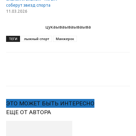
соберут звезд спорта
11.03.2026
цукаыва
ываываыва
ТЕГИ
лыжный спорт
Манжерок
ЭТО МОЖЕТ БЫТЬ ИНТЕРЕСНО
ЕЩЕ ОТ АВТОРА