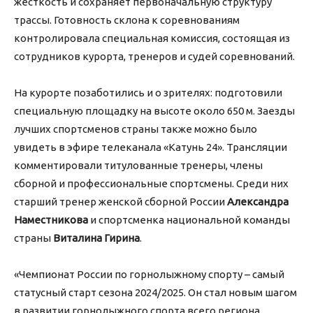
жесткость и сохраняет первоначальную структуру
трассы. Готовность склона к соревнованиям
контролировала специальная комиссия, состоящая из
сотрудников курорта, тренеров и судей соревнований.
На курорте позаботились и о зрителях: подготовили
специальную площадку на высоте около 650 м. Заезды
лучших спортсменов страны также можно было
увидеть в эфире телеканала «Катунь 24». Трансляции
комментировали титулованные тренеры, члены
сборной и профессиональные спортсмены. Среди них
старший тренер женской сборной России
Александра
Наместникова
и спортсменка национальной команды
страны
Виталина Гирина
.
«Чемпионат России по горнолыжному спорту – самый
статусный старт сезона 2024/2025. Он стал новым шагом
в развитии горнолыжного спорта всего региона.