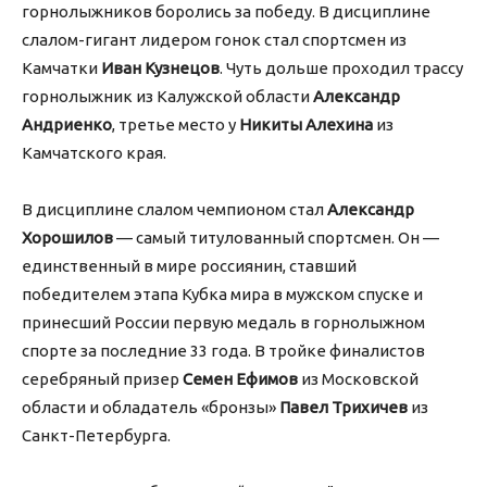
горнолыжников боролись за победу. В дисциплине
слалом-гигант лидером гонок стал спортсмен из
Камчатки
Иван Кузнецов
. Чуть дольше проходил трассу
горнолыжник из Калужской области
Александр
Андриенко
, третье место у
Никиты Алехина
из
Камчатского края.
В дисциплине слалом чемпионом стал
Александр
Хорошилов
— самый титулованный спортсмен. Он —
единственный в мире россиянин, ставший
победителем этапа Кубка мира в мужском спуске и
принесший России первую медаль в горнолыжном
спорте за последние 33 года. В тройке финалистов
серебряный призер
Семен Ефимов
из Московской
области и обладатель «бронзы»
Павел
Трихичев
из
Санкт-Петербурга.