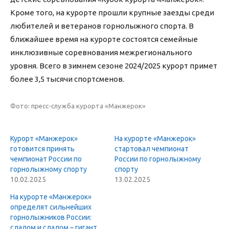
Кроме того, на курорте прошли крупные заезды среди
любителей и ветеранов горнолыжного спорта. В
ближайшее время на курорте состоятся семейные
инклюзивные соревнования межрегионального
уровня. Всего в зимнем сезоне 2024/2025 курорт примет
более 3,5 тысячи спортсменов.
Фото: пресс-служба курорта «Манжерок»
Курорт «Манжерок»
На курорте «Манжерок»
готовится принять
стартовал чемпионат
чемпионат России по
России по горнолыжному
горнолыжному спорту
спорту
10.02.2025
13.02.2025
На курорте «Манжерок»
определят сильнейших
горнолыжников России:
слалом и слалом – гигант