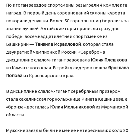
По итогам заездов спортсмены разыграли 4 комплекта
наград. В первый день соревнований склоны курорта
покоряли девушки. Более 50 горнолыжниц боролись за
звание лучшей. Алтайские горы принесли сразу две
победы восемнадцатилетней спортсменке из
Башкирии —
Танзиле Исраиловой
, которая стала
двукратной чемпионкой России. «Серебро» в
дисциплине слалом-гигант завоевала
Юлия Плешкова
из Камчатского края. В тройку лидеров вошла
Ярослава
Попова
из Красноярского края.
В дисциплине слалом-гигант серебряным призером
стала сахалинская горнолыжница Рината Кашинцева, а
«бронза» досталась
Юлии Мельниковой
из Мурманской
области.
Мужские заезды были не менее интересными: около 80