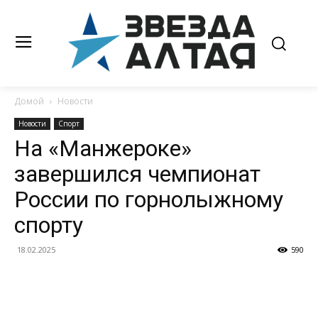
Домой
Новости
Новости
Спорт
На «Манжероке»
завершился чемпионат
России по горнолыжному
спорту
18.02.2025
590