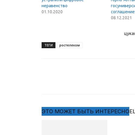
неравенство
госуниверс
01.10.2020
соглашение
08.12.2021
цука
ТЕГИ
ростелеком
ЭТО МОЖЕТ БЫТЬ ИНТЕРЕСНО
Е