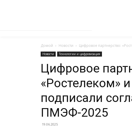
Домой
Новости
Цифровое партнерство: «Рос
Новости
Технологии и цифровизация
Цифровое партн
«Ростелеком» и
подписали сог
ПМЭФ-2025
19.06.2025