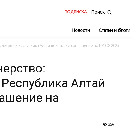
ПОДПИСКА
Поиск
Новости
Статьи и блоги
телеком» и Республика Алтай подписали соглашение на ПМЭФ-2025
ерство:
 Республика Алтай
лашение на
356