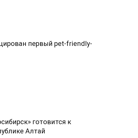
ирован первый pet-friendly-
сибирск» готовится к
публике Алтай