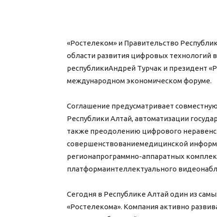
«Ростелеком» и Правительство Республик
области развития цифровых технологий в
республикиАндрей Турчак и президент «
международном экономическом форуме.
Соглашение предусматривает совместную
Республики Алтай, автоматизации госуда
также преодолению цифрового неравенств
совершенствованиемедицинской информ
регионапрограммно-аппаратных комплекс
платформаинтеллектуального видеонабл
Сегодня в Республике Алтай один из сам
«Ростелекома». Компания активно развив