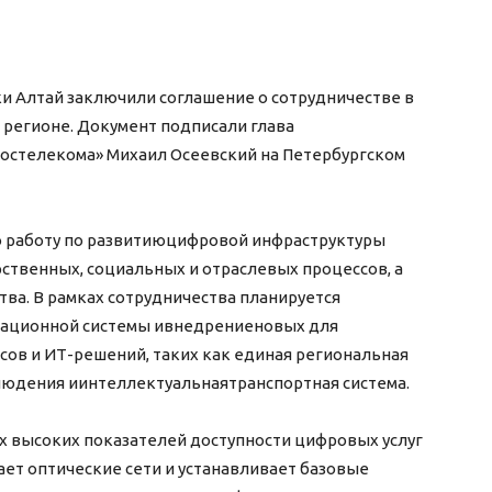
и Алтай заключили соглашение о сотрудничестве в
 регионе. Документ подписали глава
Ростелекома» Михаил Осеевский на Петербургском
 работу по развитиюцифровой инфраструктуры
рственных, социальных и отраслевых процессов, а
а. В рамках сотрудничества планируется
ационной системы ивнедрениеновых для
ов и ИТ-решений, таких как единая региональная
юдения иинтеллектуальнаятранспортная система.
ых высоких показателей доступности цифровых услуг
ает оптические сети и устанавливает базовые