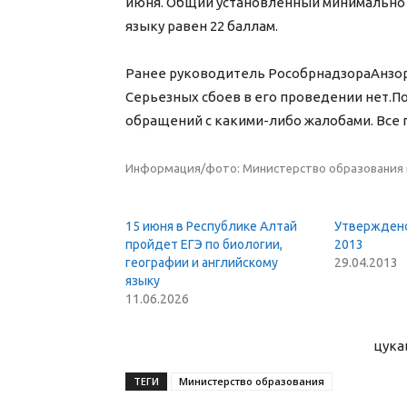
июня. Общий установленный минимально 
языку равен 22 баллам.
Ранее руководитель РособрнадзораАнзор 
Серьезных сбоев в его проведении нет.По
обращений с какими-либо жалобами. Все
Информация/фото: Министерство образования 
15 июня в Республике Алтай
Утверждено
пройдет ЕГЭ по биологии,
2013
географии и английскому
29.04.2013
языку
11.06.2026
цука
ТЕГИ
Министерство образования