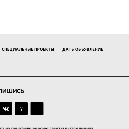
СПЕЦИАЛЬНЫЕ ПРОЕКТЫ
ДАТЬ ОБЪЯВЛЕНИЕ
пишись
ка на печатную версию газеты в отделениях