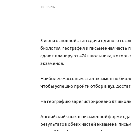
06.06.2025
5 июня основной этап сдачи единого гос
биология, география и письменная часть п
сдают планируют 474 школьника, которы
экзаменов.
Наиболее массовым стал экзамен по биоло
Чтобы успешно пройти отбор в вуз, доста
На географию зарегистрировано 62 школь
Английский язык в письменной форме сда
результатов обеих частей экзамена: письм