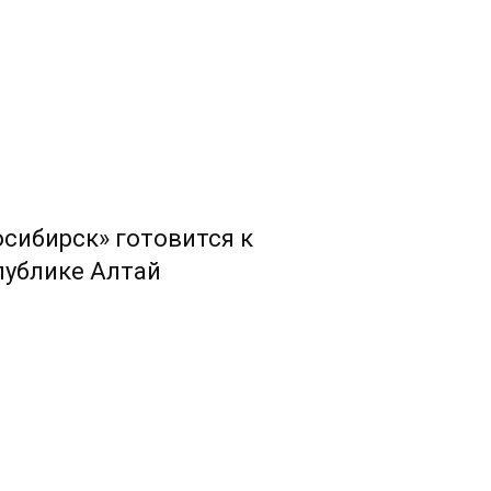
сибирск» готовится к
публике Алтай