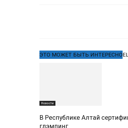
ЭТО МОЖЕТ БЫТЬ ИНТЕРЕСНО
Е
Новости
В Республике Алтай сертифиц
глэмпинг