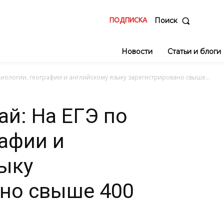
ПОДПИСКА
Поиск
Новости
Статьи и блоги
 биологии, географии и английскому языку зарегистрировано свыше...
ай: На ЕГЭ по
рафии и
ыку
ано свыше 400