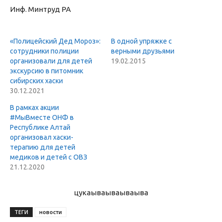
Инф. Минтруд РА
«Полицейский Дед Мороз»:
В одной упряжке с
сотрудники полиции
верными друзьями
организовали для детей
19.02.2015
экскурсию в питомник
сибирских хаски
30.12.2021
В рамках акции
#МыВместе ОНФ в
Республике Алтай
организовал хаски-
терапию для детей
медиков и детей с ОВЗ
21.12.2020
цукаыва
ываываыва
ТЕГИ
новости