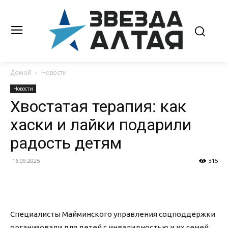
Домой
Новости
Новости
Хвостатая терапия: как
хаски и лайки подарили
радость детям
16.09.2025
315
Специалисты Майминского управления соцподдержки
организовали для детей с инвалидностью и их семей