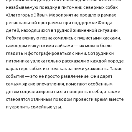
незабываемую поездку в питомник северных собак
«Златогорье Эйвы». Мероприятие прошло в рамках
региональной программы при поддержке Фонда
детей, находящихся в трудной жизненной ситуации.
Ребята вживую познакомились с пушистыми хасками,
самоедом и якутскими лайками — их можно было
гладить и фотографироваться с ними. Сотрудники
питомника увлекательно рассказали о каждой породе,
характере собак и о том, как за ними ухаживать. Такие
события — это не просто развлечение. Они дарят
семьям яркие впечатления, помогают особенным
детям социализироваться и поверить в себя, а также
становятся отличным поводом провести время вместе
и укрепить семейные узы.