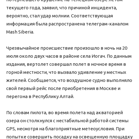
текущего года, заявил, что причиной инцидента,
вероятно, стал удар молнии. Соответствующая
информация была распространена телеграм-каналом
Mash Siberia.
Чрезвычайное происшествие произошло в ночь на 20
июля около двух часов в районе села Иогач. По данным
издания, вертолет совершал полет в ночное время в
горной местности, что вызвало удивление у местных
жителей. Сообщается, что воздушное судно выполняло
свой первый рейс после приобретения в Москве и
перегона в Республику Алтай.
По словам пилота, во время полета над акваторией
озера он столкнулся с нестабильной работой системы
GPS, несмотря на благоприятные метеоусловия. При
попытке совершить посадку на освещенную площадку