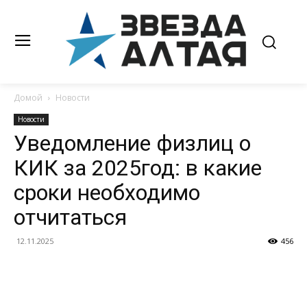
Домой
Новости
Новости
Уведомление физлиц о
КИК за 2025год: в какие
сроки необходимо
отчитаться
12.11.2025
456