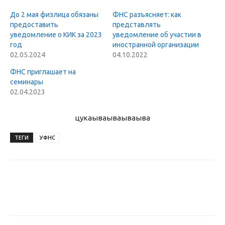
До 2 мая физлица обязаны
ФНС разъясняет: как
предоставить
представлять
уведомление о КИК за 2023
уведомление об участии в
год
иностранной организации
02.05.2024
04.10.2022
ФНС приглашает на
семинары
02.04.2023
цукаыва
ываываыва
ТЕГИ
УФНС