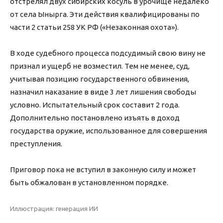
отстрелял двух сибирских косуль в урочище недалеко
от села Ынырга. Эти действия квалифицированы по
части 2 статьи 258 УК РФ («Незаконная охота»).
В ходе судебного процесса подсудимый свою вину не
признал и ущерб не возместил. Тем не менее, суд,
учитывая позицию государственного обвинения,
назначил наказание в виде 3 лет лишения свободы
условно. Испытательный срок составит 2 года.
Дополнительно постановлено изъять в доход
государства оружие, использованное для совершения
преступления.
Приговор пока не вступил в законную силу и может
быть обжалован в установленном порядке.
Иллюстрация: генерация ИИ