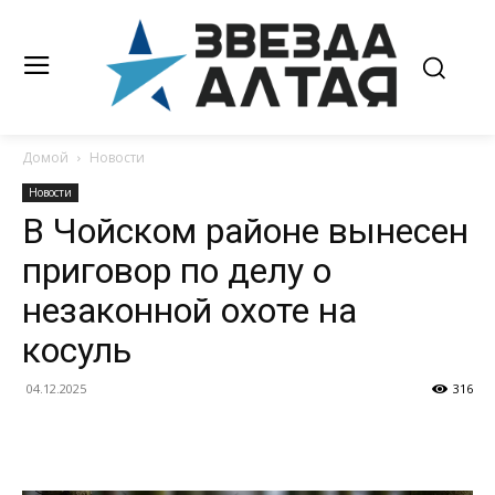
Домой
Новости
Новости
В Чойском районе вынесен
приговор по делу о
незаконной охоте на
косуль
04.12.2025
316