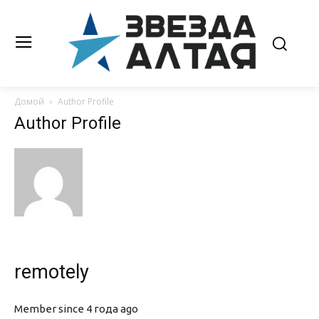
Домой
Author Profile
Author Profile
remotely
Member since 4 года ago