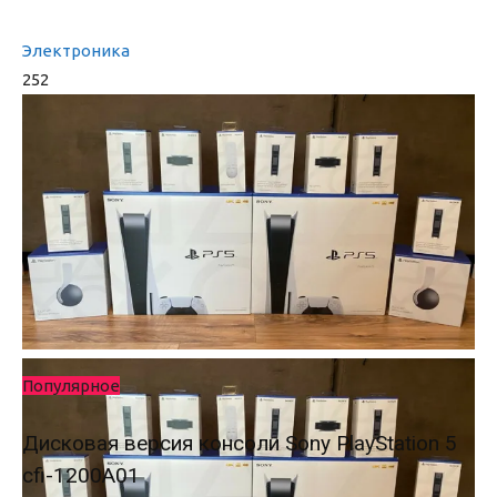
Электроника
252
Популярное
Дисковая версия консоли Sony PlayStation 5
cfi-1200A01