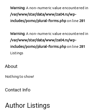
Warning
: A non-numeric value encountered in
/var/www/star/data/www/za04.ru/wp-
includes/pomo/plural-forms.php
on line
281
Warning
: A non-numeric value encountered in
/var/www/star/data/www/za04.ru/wp-
includes/pomo/plural-forms.php
on line
281
Listings
About
Nothing to show!
Contact Info
Author Listings