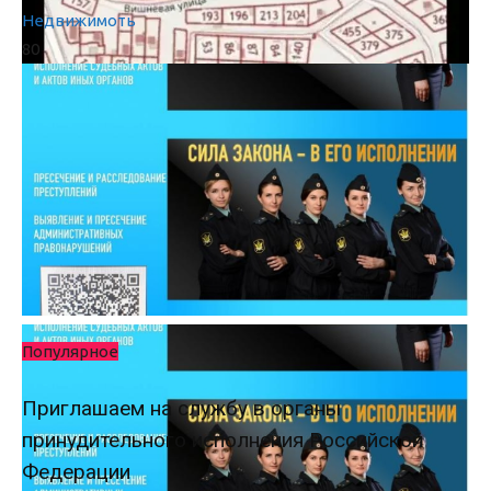
Недвижимоть
80
Популярное
Приглашаем на службу в органы
принудительного исполнения Российской
Федерации