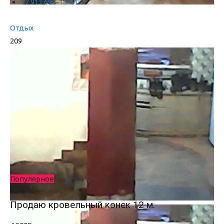
+7 913 692-18-61
Отдых
209
Популярное
Продаю кровельный конек 12 м.