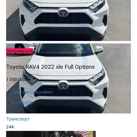
Популярное
Toyota RAV4 2022 xle Full Options
1 300 000₽
Улаганский район
55753920
Транспорт
244