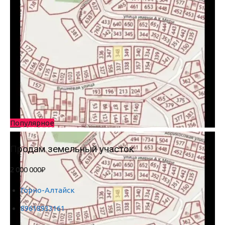
Популярное
Продам земельный участок
2 000 000₽
Горно-Алтайск
89618933161