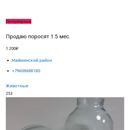
Популярное
Продаю поросят 1.5 мес.
1 200₽
Майминский район
+79609688180
Животные
253