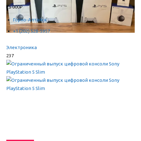
25 000₽
Горно-Алтайск
+1 (202) 528-5957
Электроника
237