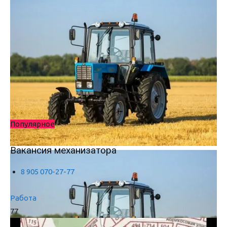
Популярное
Вакансия механизатора
8 905 070-27-77
Работа
77