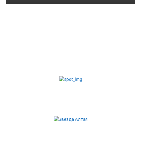
Региональная налоговая
служба приглашает на
Дни открытых дверей
07.04.2025