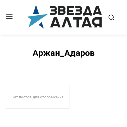
Аржан_Адаров
Нет постов для отображения