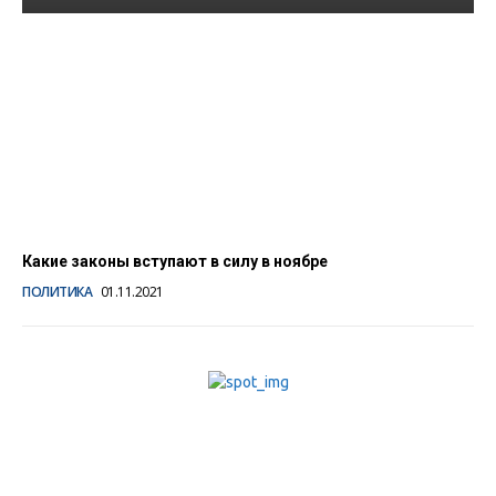
YouTube должен
соблюдать закон «о
приземлении»
10.08.2022
Какие законы вступают в силу в ноябре
ПОЛИТИКА
01.11.2021