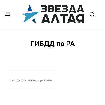
ГИБДД по РА
Нет постов для отображения