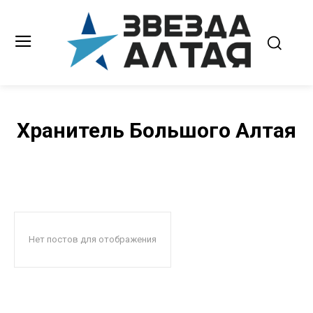
Хранитель Большого Алтая
Нет постов для отображения