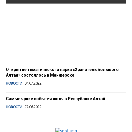
Хранитель Большого
Алтая – перекресток
цивилизаций
08.07.2022
Открытие тематического парка «Хранитель Большого
Алтая» состоялось в Манжероке
НОВОСТИ
04.07.2022
Самые яркие события июля в Республике Алтай
НОВОСТИ
27.06.2022