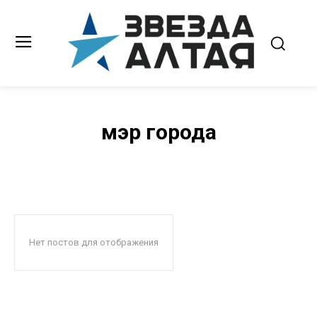
мэр города
Нет постов для отображения