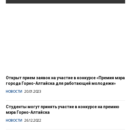
В День студента
наградили лауреатов
«Премии мэра города
Горно-Алтайска»
26.01.2023
Открыт прием заявок на участие в конкурсе «Премия мэра
города Горно-Алтайска для работающей молодежи»
НОВОСТИ
20.01.2023
Студенты могут принять участие в конкурсе на премию
мэра Горно-Алтайска
НОВОСТИ
26.12.2022