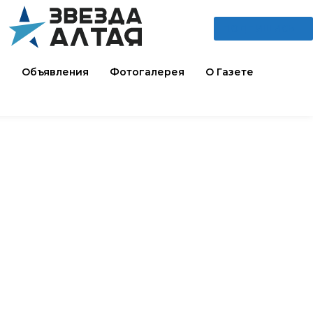
ПОДПИШИСЬ
и
Объявления
Фотогалерея
О Газете
Читают сейчас