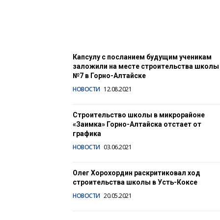
01.09.2021
Капсулу с посланием будущим ученикам
заложили на месте строительства школы
№7 в Горно-Алтайске
НОВОСТИ
12.08.2021
Строительство школы в микрорайоне
«Заимка» Горно-Алтайска отстает от
графика
НОВОСТИ
03.06.2021
Олег Хорохордин раскритиковал ход
строительства школы в Усть-Коксе
НОВОСТИ
20.05.2021