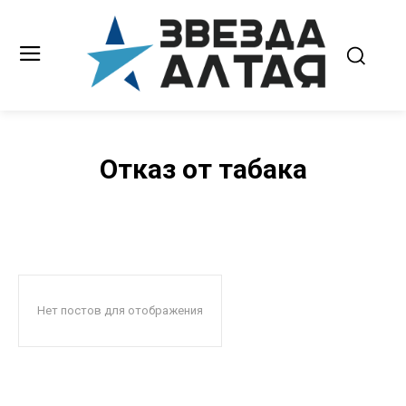
Отказ от табака
Нет постов для отображения