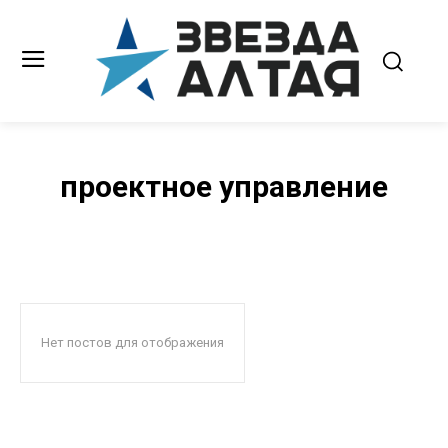
проектное управление
Нет постов для отображения