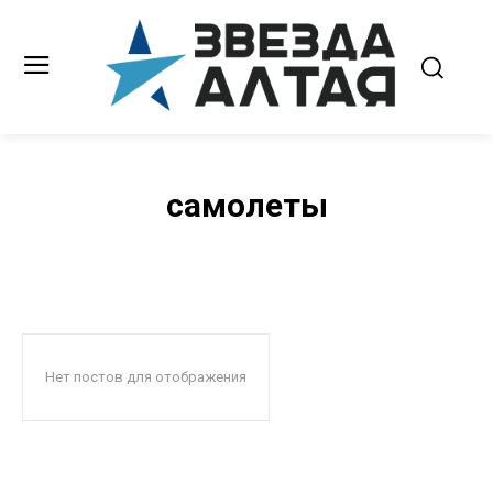
самолеты
Нет постов для отображения