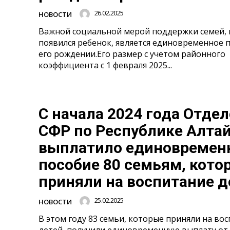
26.02.2025
НОВОСТИ
Важной социальной мерой поддержки семей, 
появился ребенок, является единовременное 
его рождении.Его размер с учетом районного
коэффициента с 1 февраля 2025...
С начала 2024 года Отде
СФР по Республике Алта
выплатило единовремен
пособие 80 семьям, кото
приняли на воспитание д
25.02.2025
НОВОСТИ
В этом году 83 семьи, которые приняли на во
детей, получили единовременную выплату от