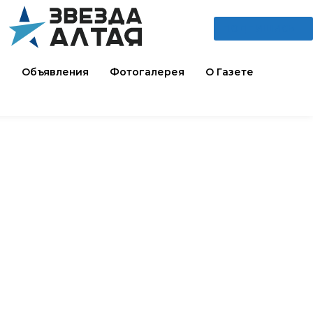
ПОДПИШИСЬ
и
Объявления
Фотогалерея
О Газете
Читают сейчас