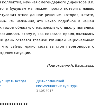
 коллектив, начиная с легендарного директора В.К.
, то в будущем мы можем просто потерять наших
Итулович отнес данное решение, которое, кстати,
ным. Он напомнил, что нечто подобное в нашей
0-х годов областную национальную школу пытались
отивилась этому и, как показало время, оказалась
сей день остается главной кузницей национальных
 что сейчас нужно сесть за стол переговоров с
ждения ситуации.
Подготовила Н. Васильева.
ул. Пусть всегда
День славянской
!
письменности и культуры
31.05.2017
ыва
ываываыва