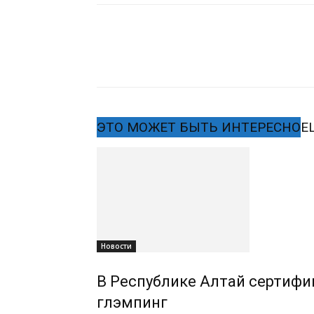
ЭТО МОЖЕТ БЫТЬ ИНТЕРЕСНО
Е
Новости
В Республике Алтай сертифиц
глэмпинг