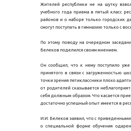
Жителей республики не на шутку взв
учебного года приема в пятый класс ре
районов и о наборе только городских д
смогут поступать в гимназию только с вос
По этому поводу на очередном заседани
Белеков поделился своим мнением.
Он сообщил, что к нему поступило уже
принятого в связи с загруженностью шко
точки зрения пятиклассники плохо адапти
от родителей сказывается неблагоприятн
себя должным образом. Что касается прием
достаточно успешный опыт имеется в рес
И.И. Белеков заявил, что с приведенными
о специальной форме обучения одарен