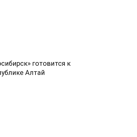
сибирск» готовится к
публике Алтай