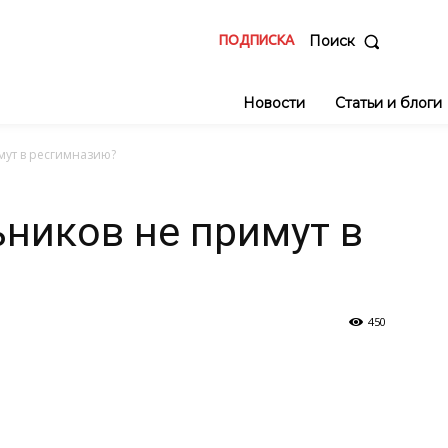
ПОДПИСКА
Поиск
Новости
Статьи и блоги
мут в ресгимназию?
ников не примут в
450