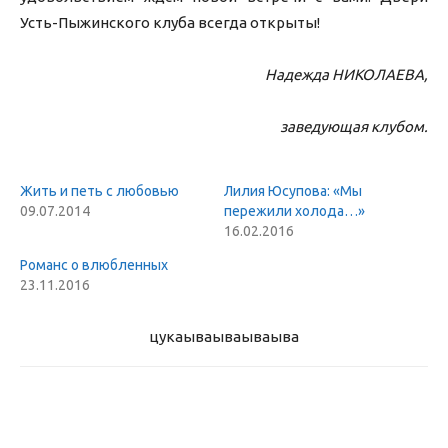
Усть-Пыжинского клуба всегда открыты!
Надежда НИКОЛАЕВА,
заведующая клубом.
Жить и петь с любовью
Лилия Юсупова: «Мы
09.07.2014
пережили холода…»
16.02.2016
Романс о влюбленных
23.11.2016
цукаыва
ываываыва