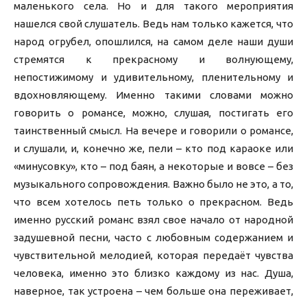
маленького села. Но и для такого мероприятия
нашелся свой слушатель. Ведь нам только кажется, что
народ огрубел, опошлился, на самом деле наши души
стремятся к прекрасному и волнующему,
непостижимому и удивительному, пленительному и
вдохновляющему. Именно такими словами можно
говорить о романсе, можно, слушая, постигать его
таинственный смысл. На вечере и говорили о романсе,
и слушали, и, конечно же, пели – кто под караоке или
«минусовку», кто – под баян, а некоторые и вовсе – без
музыкального сопровождения. Важно было не это, а то,
что всем хотелось петь только о прекрасном. Ведь
именно русский романс взял свое начало от народной
задушевной песни, часто с любовным содержанием и
чувствительной мелодией, которая передаёт чувства
человека, именно это близко каждому из нас. Душа,
наверное, так устроена – чем больше она переживает,