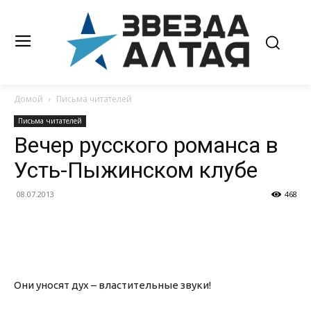
Домой
Письма читателей
Письма читателей
Вечер русского романса в
Усть-Пыжинском клубе
08.07.2013
468
Они уносят дух – властительные звуки!