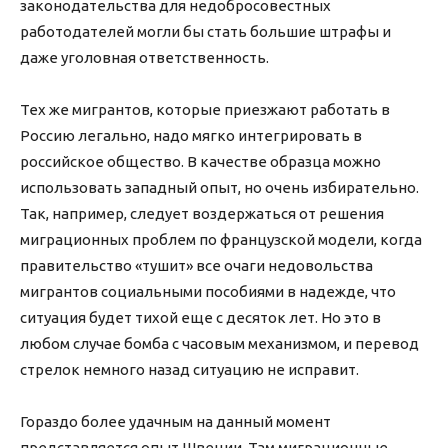
законодательства для недобросовестных
работодателей могли бы стать большие штрафы и
даже уголовная ответственность.
Тех же мигрантов, которые приезжают работать в
Россию легально, надо мягко интегрировать в
российское общество. В качестве образца можно
использовать западный опыт, но очень избирательно.
Так, например, следует воздержаться от решения
миграционных проблем по французской модели, когда
правительство «тушит» все очаги недовольства
мигрантов социальными пособиями в надежде, что
ситуация будет тихой еще с десяток лет. Но это в
любом случае бомба с часовым механизмом, и перевод
стрелок немного назад ситуацию не исправит.
Гораздо более удачным на данный момент
представляется опыт Швеции. Там миграционные