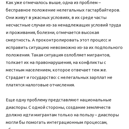
Как уже отмечалось выше, одна из проблем –
бесправное положение нелегальных гастарбайтеров.
Они живут в ужасных условиях, в их среде часты
несчастные случаи из-за ненадлежащих условий труда
и проживания, болезни, отмечается высокая
смертность. А проконтролировать этот процесс и
исправить ситуацию невозможно из-за их подпольного
положения. Такая ситуация озлобляет мигрантов,
толкает их на правонарушения, на конфликты с
местным населением, которое отвечает тем же.
Страдает и государство: с нелегальных зарплат не
платятся налоговые отчисления.
Еще одну проблему представляют национальные
диаспоры. С одной стороны, создание землячеств
должно идти мигрантам только на пользу – диаспоры
могли бы помогать интеграционным процессам,