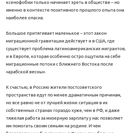
ксенофобии только начинает зреть в обществе – но
именно в контексте позитивного прошлого опыта она
наиболее опасна.
Большое притягивает маленькое – этот закон
миграционной гравитации действует и в США, где
существует проблема латиноамериканских мигрантов,
и в Европе, которая особенно остро ощутила на себе
миграционные потоки с Ближнего Востока после
«арабской весны».
К счастью, в Россию жители постсоветского
пространства едут по менее драматичным причинам,
но все равно не от лучшей жизни: ситуация в их
собственных странах гораздо хуже, чем в РФ, и даже
тяжелая работа за мизерную зарплату у нас позволяет
им помогать своим семьям на родине. И чем