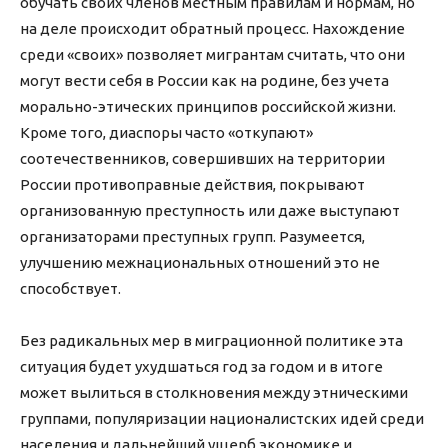
обучать своих членов местным правилам и нормам, но
на деле происходит обратный процесс. Нахождение
среди «своих» позволяет мигрантам считать, что они
могут вести себя в России как на родине, без учета
морально-этических принципов российской жизни.
Кроме того, диаспоры часто «откупают»
соотечественников, совершивших на территории
России противоправные действия, покрывают
организованную преступность или даже выступают
организаторами преступных групп. Разумеется,
улучшению межнациональных отношений это не
способствует.
Без радикальных мер в миграционной политике эта
ситуация будет ухудшаться год за годом и в итоге
может вылиться в столкновения между этническими
группами, популяризации националистских идей среди
населения и дальнейший ущерб экономике и