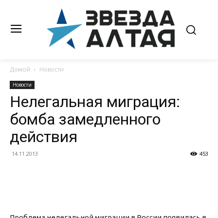
Домой
Новости
Новости
Нелегальная миграция:
бомба замедленного
действия
14.11.2013
453
Проблема нелегальной миграции в России появилась в