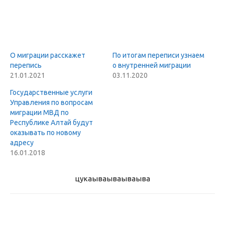
О миграции расскажет
По итогам переписи узнаем
перепись
о внутренней миграции
21.01.2021
03.11.2020
Государственные услуги
Управления по вопросам
миграции МВД по
Республике Алтай будут
оказывать по новому
адресу
16.01.2018
цукаыва
ываываыва