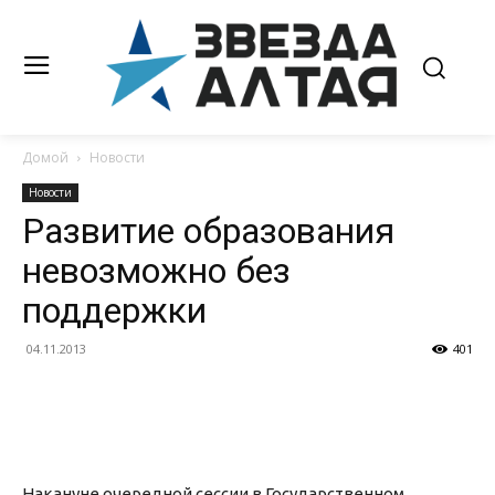
Домой
Новости
Новости
Развитие образования
невозможно без
поддержки
04.11.2013
401
Накануне очередной сессии в Государственном