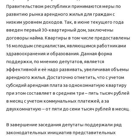
Правительством республики принимаются меры по
развитию рынка арендного жилья для граждан с
низким уровнем доходов. Так, в июне текущего года
введен первый 30-квартирный дом, заключены
договоры найма. Квартиры в том числе предоставлены
16 молодым специалистам, являющимся работниками
здравоохранения и образования. Данная форма
поддержки, по мнению депутатов, является
эффективной и её надо развивать, увеличивая объемы
арендного жилья. Достаточно отметить, что с учетом
субсидий арендная плата за однокомнатную квартиру
при этом составляет в среднем три – пять тысяч рублей
в месяц с учетом коммунальных платежей, а за
двухкомнатную – от пяти до семи тысяч рублей в месяц.
В завершение заседания депутаты поддержали ряд
законодательных инициатив представительных