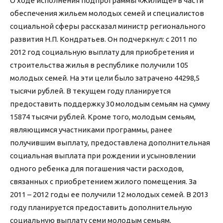
О ходе исполнения подпрограммы «Жилище» в части
обеспечения жильем молодых семей и специалистов
социальной сферы рассказал министр регионального
развития Н.П. Кондратьев. Он подчеркнул: с 2011 по
2012 год социальную выплату для приобретения и
строительства жилья в республике получили 105
молодых семей. На эти цели было затрачено 44298,5
тысячи рублей. В текущем году планируется
предоставить поддержку 30 молодым семьям на сумму
15874 тысячи рублей. Кроме того, молодым семьям,
являющимся участниками программы, ранее
получившим выплату, предоставлена дополнительная
социальная выплата при рождении и усыновлении
одного ребенка для погашения части расходов,
связанных с приобретением жилого помещения. За
2011 – 2012 годы ее получили 12 молодых семей. В 2013
году планируется предоставить дополнительную
социальную выплату семи молодым семьям.