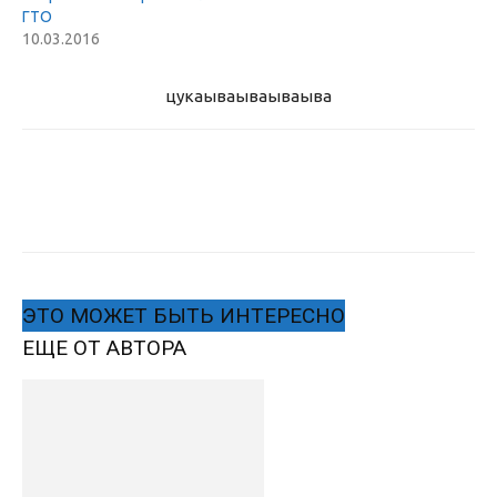
ГТО
10.03.2016
цукаыва
ываываыва
ЭТО МОЖЕТ БЫТЬ ИНТЕРЕСНО
ЕЩЕ ОТ АВТОРА