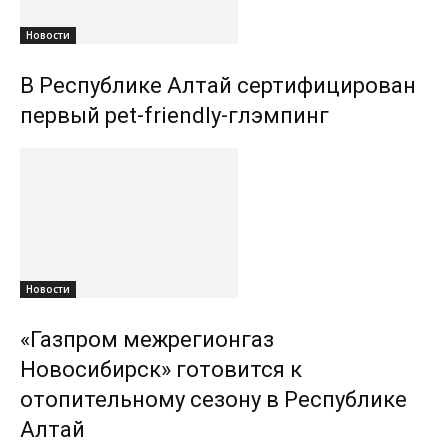
Новости
В Республике Алтай сертифицирован
первый pet-friendly-глэмпинг
Новости
«Газпром межрегионгаз
Новосибирск» готовится к
отопительному сезону в Республике
Алтай