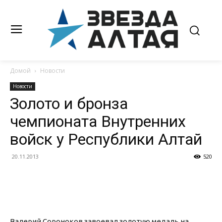
Домой
Новости
Новости
Золото и бронза
чемпионата Внутренних
войск у Республики Алтай
20.11.2013
520
Валерий Сороноков завоевал золотую медаль на