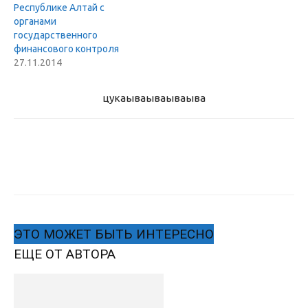
Республике Алтай с
органами
государственного
финансового контроля
27.11.2014
цукаыва
ываываыва
ЭТО МОЖЕТ БЫТЬ ИНТЕРЕСНО
ЕЩЕ ОТ АВТОРА