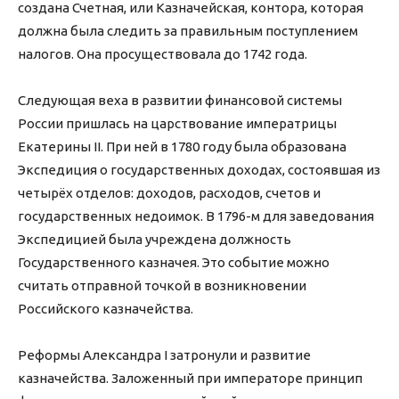
создана Счетная, или Казначейская, контора, которая
должна была следить за правильным поступлением
налогов. Она просуществовала до 1742 года.
Следующая веха в развитии финансовой системы
России пришлась на царствование императрицы
Екатерины II. При ней в 1780 году была образована
Экспедиция о государственных доходах, состоявшая из
четырёх отделов: доходов, расходов, счетов и
государственных недоимок. В 1796-м для заведования
Экспедицией была учреждена должность
Государственного казначея. Это событие можно
считать отправной точкой в возникновении
Российского казначейства.
Реформы Александра I затронули и развитие
казначейства. Заложенный при императоре принцип