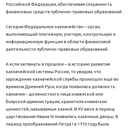
Российской Федерации, обеспечивая сохранность
финансовых средств публично-правовых образований.
Сегодня Федеральное казначейство – орган,
выполняющий платежную, учетную, контрольную и
информационную функции в области финансовой
деятельности публично-правовых образований.
А если заглянуть в прошлое – в историю развития
казначейской системы России, то увидим, что
зарождение казначейской службы произошло ещё во
времена Древней Руси, когда появилась должность
казначея – должностного лица княжеской или
боярской администрации, хранителя княжеских
ценностей, называемых казной. В XV веке в период
царствования Ивана III появились казенные дворы. В
период преобразований Петра I в 1710 году была