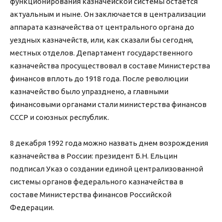
функционирования казначейской системы остается
актуальным и ныне. Он заключается в централизации
аппарата казначейства от центрального органа до
уездных казначейств, или, как сказали бы сегодня,
местных отделов. Департамент государственного
казначейства просуществовал в составе Министерства
финансов вплоть до 1918 года. После революции
казначейство было упразднено, а главными
финансовыми органами стали министерства финансов
СССР и союзных республик.
8 декабря 1992 года можно назвать днем возрождения
казначейства в России: президент Б.Н. Ельцин
подписал Указ о создании единой централизованной
системы органов федерального казначейства в
составе Министерства финансов Российской
Федерации.