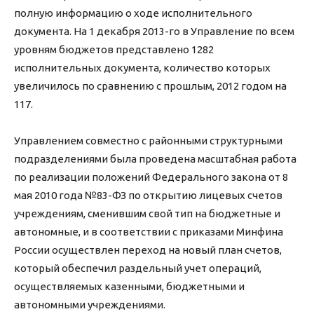
полную информацию о ходе исполнительного
документа. На 1 декабря 2013-го в Управление по всем
уровням бюджетов представлено 1282
исполнительных документа, количество которых
увеличилось по сравнению с прошлым, 2012 годом на
117.
Управлением совместно с районными структурными
подразделениями была проведена масштабная работа
по реализации положений Федерального закона от 8
мая 2010 года №83-ФЗ по открытию лицевых счетов
учреждениям, сменившим свой тип на бюджетные и
автономные, и в соответствии с приказами Минфина
России осуществлен переход на новый план счетов,
который обеспечил раздельный учет операций,
осуществляемых казенными, бюджетными и
автономными учреждениями.