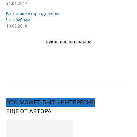
31.01.2014
В столице отпраздновали
Чага байрам
19.02.2016
цукаыва
ываываыва
ЭТО МОЖЕТ БЫТЬ ИНТЕРЕСНО
ЕЩЕ ОТ АВТОРА