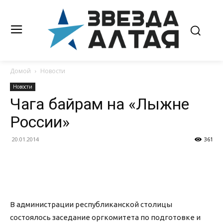
Домой
Новости
Новости
Чага байрам на «Лыжне
России»
20.01.2014
361
В администрации республиканской столицы
состоялось заседание оргкомитета по подготовке и