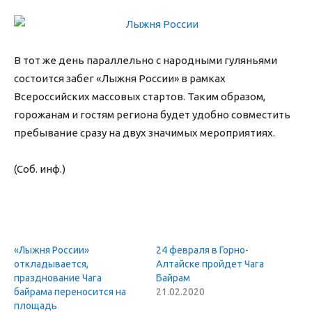
В тот же день параллельно с народными гуляньями
состоится забег «Лыжня России» в рамках
Всероссийских массовых стартов. Таким образом,
горожанам и гостям региона будет удобно совместить
пребывание сразу на двух значимых мероприятиях.
(Соб. инф.)
«Лыжня России»
24 февраля в Горно-
откладывается,
Алтайске пройдет Чага
празднование Чага
Байрам
байрама переносится на
21.02.2020
площадь