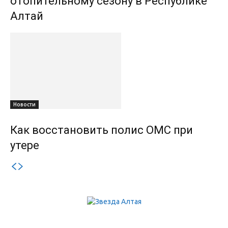
отопительному сезону в Республике
Алтай
Новости
Как восстановить полис ОМС при
утере