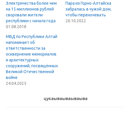
Электричества более чем
Пара из Горно-Алтайска
на 15 миллионов рублей
забралась в чужой дом,
своровали жители
чтобы переночевать
республики с начала года
26.10.2022
01.08.2018
МВД по Республике Алтай
напоминает об
ответственности за
осквернение мемориалов
и архитектурных
сооружений, посвящённых
Великой Отечественной
войне
24.04.2025
цукаыва
ываываыва