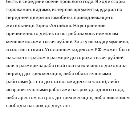
быть в середине осени прошлого года. В ходе ссоры
горожанин, видимо, исчерпав аргументы, ударил по
передней двери автомобиля, принадлежащего
жительнице Горно-Алтайска. На устранение
причиненного дефекта потребовалось немногим
меньше восьми тысяч рублей. За эту выходку мужчина,
в соответствии с Уголовным кодексом РФ, может быть
наказан штрафом в размере до сорока тысяч рублей
или в размере заработной платы или иного дохода за
период до трех месяцев, либо обязательными
работами (от ста до ста восьмидесяти часов), либо
исправительными работами на срок до одного года,
либо арестом на срок до трех месяцев, либо лишением
свободы на срок до двух лет.