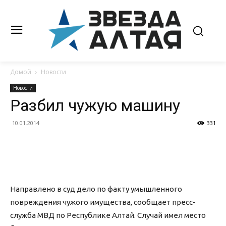
Домой
Новости
Новости
Разбил чужую машину
10.01.2014
331
Направлено в суд дело по факту умышленного
повреждения чужого имущества, сообщает пресс-
служба МВД по Республике Алтай. Случай имел место