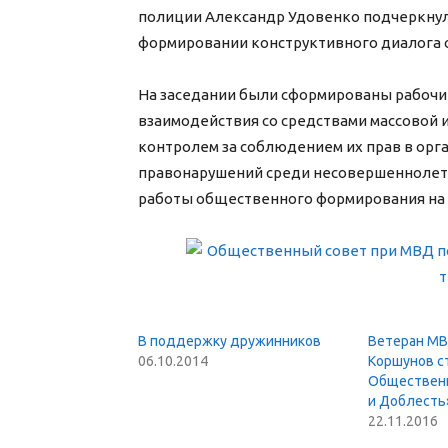
полиции Александр Удовенко подчеркнул
формировании конструктивного диалога 
На заседании были сформированы рабочие
взаимодействия со средствами массовой 
контролем за соблюдением их прав в орг
правонарушений среди несовершеннолетн
работы общественного формирования на 2
В поддержку дружинников
Ветеран М
06.10.2014
Коршунов с
Общественн
и Доблесть
22.11.2016