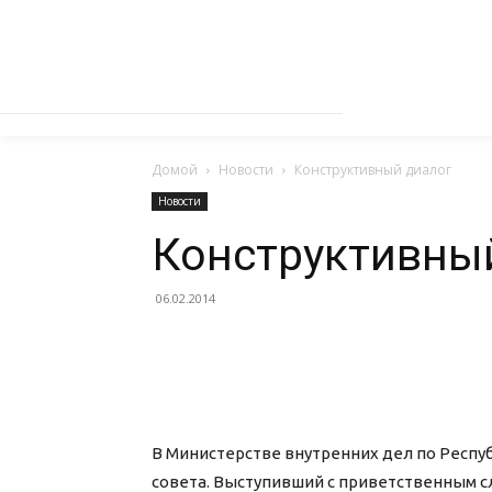
Домой
Новости
Конструктивный диалог
Новости
Конструктивны
06.02.2014
В Министерстве внутренних дел по Респу
совета. Выступивший с приветственным с