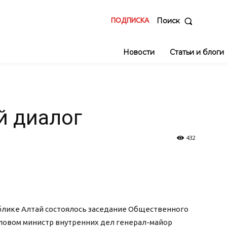
ПОДПИСКА
Поиск
Новости
Статьи и блоги
й диалог
432
блике Алтай состоялось заседание Общественного
ловом министр внутренних дел генерал-майор