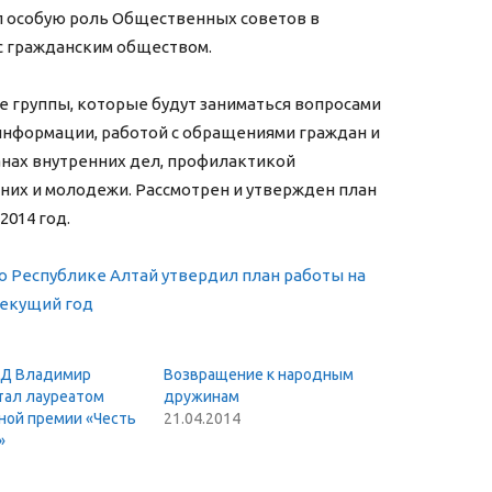
 особую роль Общественных советов в
с гражданским обществом.
 группы, которые будут заниматься вопросами
информации, работой с обращениями граждан и
анах внутренних дел, профилактикой
их и молодежи. Рассмотрен и утвержден план
014 год.
ВД Владимир
Возвращение к народным
тал лауреатом
дружинам
ой премии «Честь
21.04.2014
»