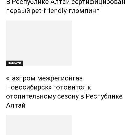
В Республике Алтай сертифицирован
первый pet-friendly-глэмпинг
Новости
«Газпром межрегионгаз
Новосибирск» готовится к
отопительному сезону в Республике
Алтай