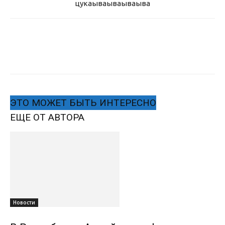
цукаыва
ываываыва
ЭТО МОЖЕТ БЫТЬ ИНТЕРЕСНО
ЕЩЕ ОТ АВТОРА
Новости