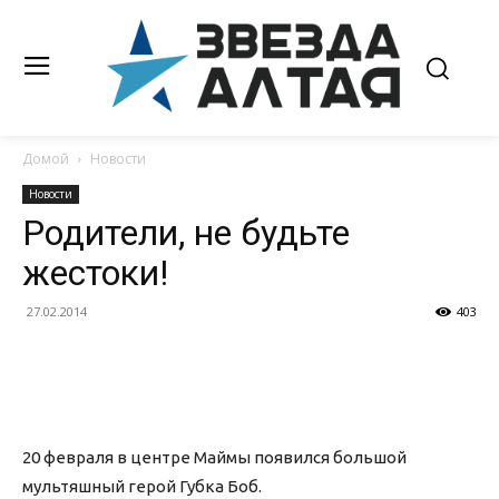
Домой
Новости
Новости
Родители, не будьте
жестоки!
27.02.2014
403
20 февраля в центре Маймы появился большой
мультяшный герой Губка Боб.