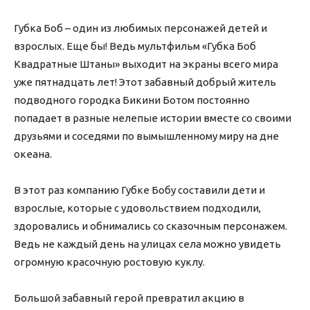
Губка Боб – один из любимых персонажей детей и
взрослых. Еще бы! Ведь мультфильм «Губка Боб
Квадратные Штаны» выходит на экраны всего мира
уже пятнадцать лет! Этот забавный добрый житель
подводного городка Бикини Ботом постоянно
попадает в разные нелепые истории вместе со своими
друзьями и соседями по вымышленному миру на дне
океана.
В этот раз компанию Губке Бобу составили дети и
взрослые, которые с удовольствием подходили,
здоровались и обнимались со сказочным персонажем.
Ведь не каждый день на улицах села можно увидеть
огромную красочную ростовую куклу.
Большой забавный герой превратил акцию в