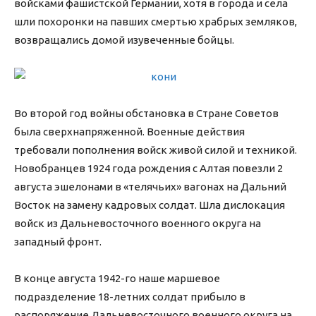
войсками фашистской Германии, хотя в города и села
шли похоронки на павших смертью храбрых земляков,
возвращались домой изувеченные бойцы.
Во второй год войны обстановка в Стране Советов
была сверхнапряженной. Военные действия
требовали пополнения войск живой силой и техникой.
Новобранцев 1924 года рождения с Алтая повезли 2
августа эшелонами в «телячьих» вагонах на Дальний
Восток на замену кадровых солдат. Шла дислокация
войск из Дальневосточного военного округа на
западный фронт.
В конце августа 1942-го наше маршевое
подразделение 18-летних солдат прибыло в
распоряжение Дальневосточного военного округа на