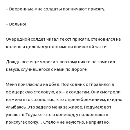
– Вверенные мне солдаты принимают присягу.
– Вольно!
Очередной солдат читал текст присяги, становился на
колено и целовал угол знамени воинской части.
Дождь все еще моросил, поэтому никто не заметил
казуса, случившегося с нами по дороге.
Меня пригласили на обед. Полковник отправился в
офицерскую столовую, а я – к солдатам. Они смотрели
на меня кто с завистью, кто с пренебрежением, ехидно
улыбаясь. Это задело меня за живое. Подумал: вот
узнают в Тоураке, что я коневод, у полковника в
прислугах хожу… Стало мне неуютно, неприятно.