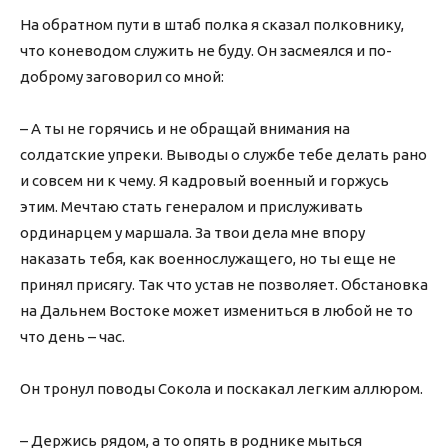
На обратном пути в штаб полка я сказал полковнику,
что коневодом служить не буду. Он засмеялся и по-
доброму заговорил со мной:
– А ты не горячись и не обращай внимания на
солдатские упреки. Выводы о службе тебе делать рано
и совсем ни к чему. Я кадровый военный и горжусь
этим. Мечтаю стать генералом и прислуживать
ординарцем у маршала. За твои дела мне впору
наказать тебя, как военнослужащего, но ты еще не
принял присягу. Так что устав не позволяет. Обстановка
на Дальнем Востоке может измениться в любой не то
что день – час.
Он тронул поводы Сокола и поскакал легким аллюром.
– Держись рядом, а то опять в роднике мыться