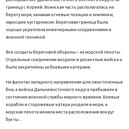
границу с Кореей. Воинская часть располагалась на
берегу моря, занимая огневые позиции и землянки,
заросшие кустарником. Береговая граница была
хорошо укреплена инженерными сооружениями и
военной техникой.
Все солдаты береговой обороны – из морской пехоты.
Отдельные соединения входили в десантные войска и
были закреплены за боевыми катерами.
На фронтах западного направления шли ожесточенные
бои, а войска Дальневосточного округа пребывали в
состоянии военной службы мирного времени. Боевые
корабли и сторожевые катера уходили в море, а
морская пехота меняла места расположения вокруг
бухты…