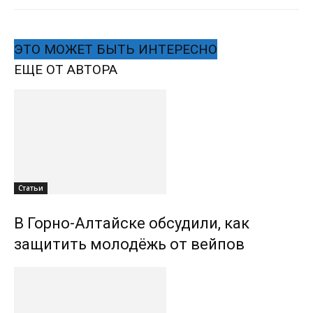
ЭТО МОЖЕТ БЫТЬ ИНТЕРЕСНО
ЕЩЕ ОТ АВТОРА
Статьи
В Горно-Алтайске обсудили, как
защитить молодёжь от вейпов