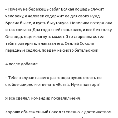
– Почему не бережешь себя? Всякая лошадь служит
человеку, а человек содержит ее для своих нужд.
Бросил бы ее, и пусть бы утонула. Невелика потеря, она
и так списана. Два года с ней нянькался, и все без толку.
Она ведь еще и лягнуть может. Это старшина хотел
тебя проверить, я наказал его. Седлай Сокола
парадным седлом, поедем на смотр батальонов!
А после добавил:
– Тебе в случае нашего разговора нужно стоять по
стойке смирно и отвечать «Есть!». Ну-ка повтори!
Я все сделал, командир похвалил меня.
Хорошо объезженный Сокол степенно, с достоинством