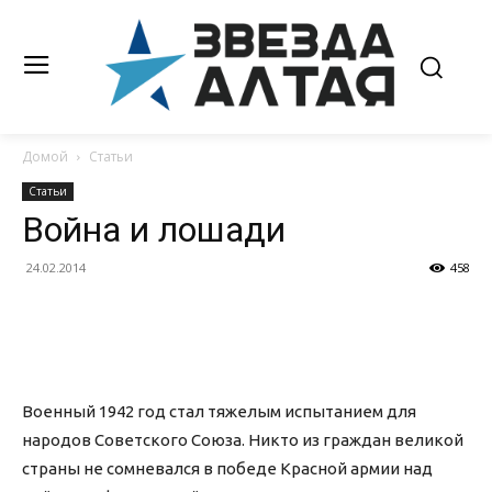
Домой
Статьи
Статьи
Война и лошади
24.02.2014
458
Военный 1942 год стал тяжелым испытанием для
народов Советского Союза. Никто из граждан великой
страны не сомневался в победе Красной армии над