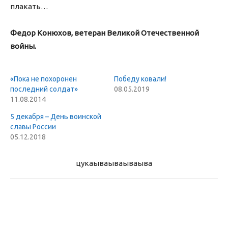
плакать…
Федор Конюхов, ветеран Великой Отечественной
войны.
«Пока не похоронен
Победу ковали!
последний солдат»
08.05.2019
11.08.2014
5 декабря – День воинской
славы России
05.12.2018
цукаыва
ываываыва