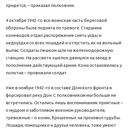
придется, – приказал полковник.
4 октября 1942-го вся воинская часть береговой
обороны была поднята по тревоге. Старшина
коневодов отдал распоряжение снять узды и
недоуздки со всех лошадей и отпустить их на вольный
выпас. Солдаты пешком шли на железнодорожную
станцию. На рассвете эшелон двинулся на запад в
пополнение действующей армии. Кони остановились у
полотна – провожали солдат.
Уже в ноябре 1942-го в составе Донского фронта я
форсировал реку Дон. С полковником мы больше не
встретились. Остались лишь воспоминания: приятные –
о мудром и заботливом военном руководителе,
тревожные – о конях, брошенных на произвол судьбы.
Лошади, помощники и друзья человека, тоже умеют