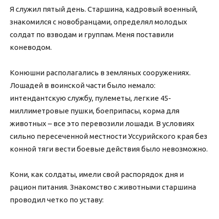
Я служил пятый день. Старшина, кадровый военный,
знакомился с новобранцами, определял молодых
солдат по взводам и группам. Меня поставили
коневодом.
Конюшни располагались в земляных сооружениях.
Лошадей в воинской части было немало:
интендантскую службу, пулеметы, легкие 45-
миллиметровые пушки, боеприпасы, корма для
животных – все это перевозили лошади. В условиях
сильно пересеченной местности Уссурийского края без
конной тяги вести боевые действия было невозможно.
Кони, как солдаты, имели свой распорядок дня и
рацион питания. Знакомство с животными старшина
проводил четко по уставу: