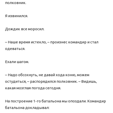
полковник.
Я извинился.
Дождик все моросил.
– Наше время истекло, – произнес командир и стал
одеваться.
Ехали шагом.
– Надо обсохнуть, не давай хода коню, можем
остудиться, – распорядился полковник. – Видишь,
какая мозглая погода сегодня.
На построение 1-го батальона мы опоздали. Командир
батальона докладывал: