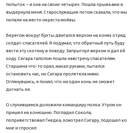
попыток – и она на своих четырех. Пошла прыжками и
выдернула меня. Старослужащие потом сказали, что мы
попали на место нереста мойвы.
Берегом вокруг бухты двигался верхом на конях отряд
солдат-спасателей. Я подумал, что обратный путь буду
вести эту скотину в поводу. Запрыгнул верхом и дал ей
ходу. Сигара галопом пошла навстречу спасателям.
Старшина что-то орал, махал руками, пытался
остановить нас, но Сигара пролетела мимо.
Оглянувшись, я понял, что ни один конь не сможет
догнать ее.
О случившемся доложили командиру полка. Утром он
пришел на конюшню. Погладил Сокола,
поприветствовал Гнедка, осмотрел Сигару, подошел ко
мне и спросил: