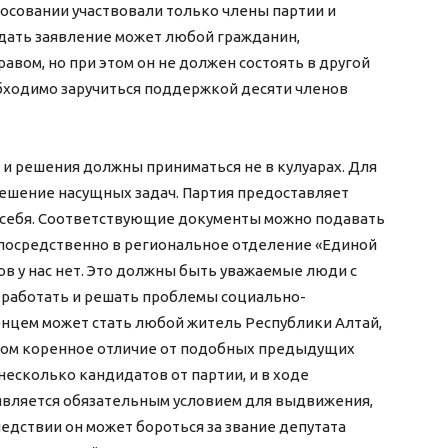
лосовании участвовали только члены партии и
одать заявление может любой гражданин,
ом, но при этом он не должен состоять в другой
бходимо заручиться поддержкой десяти членов
и решения должны приниматься не в кулуарах. Для
ешение насущных задач. Партия предоставляет
себя. Соответствующие документы можно подавать
непосредственно в региональное отделение «Единой
в у нас нет. Это должны быть уважаемые люди с
 работать и решать проблемы социально-
нцем может стать любой житель Республики Алтай,
том коренное отличие от подобных предыдущих
несколько кандидатов от партии, и в ходе
является обязательным условием для выдвижения,
едствии он может бороться за звание депутата