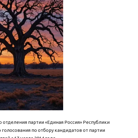
 отделения партии «Единая Россия» Республики
 голосования по отбору кандидатов от партии