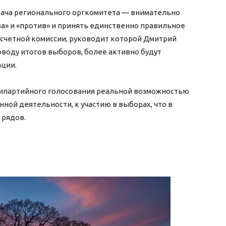
дача регионального оргкомитета — внимательно
«за» и «против» и принять единственно правильное
и счетной комиссии, руководит которой Дмитрий
оводу итогов выборов, более активно будут
ации.
рипартийного голосования реальной возможностью
ой деятельности, к участию в выборах, что в
 рядов.