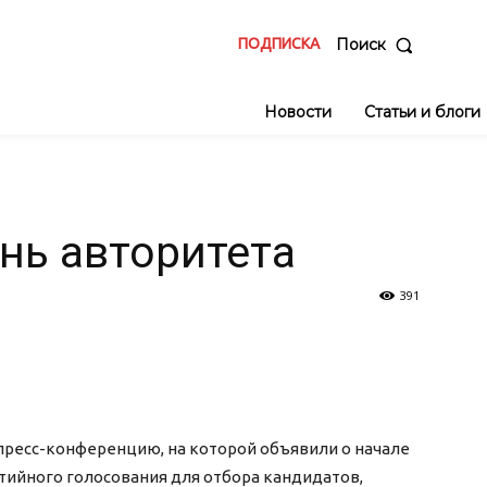
ПОДПИСКА
Поиск
Новости
Статьи и блоги
а
нь авторитета
391
пресс-конференцию, на которой объявили о начале
ийного голосования для отбора кандидатов,