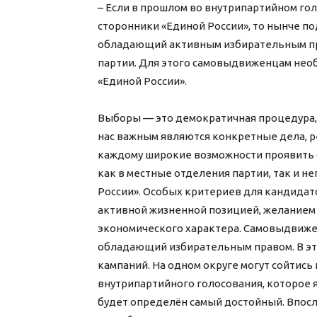
– Если в прошлом во внутрипартийном го
сторонники «Единой России», то нынче п
обладающий активным избирательным прав
партии. Для этого самовыдвиженцам нео
«Единой России».
Выборы — это демократичная процедура, 
нас важным являются конкретные дела, р
каждому широкие возможности проявить 
как в местные отделения партии, так и 
России». Особых критериев для кандидато
активной жизненной позицией, желанием
экономического характера. Самовыдвиже
обладающий избирательным правом. В э
кампаний. На одном округе могут сойтись 
внутрипартийного голосования, которое 
будет определён самый достойный. Впосл