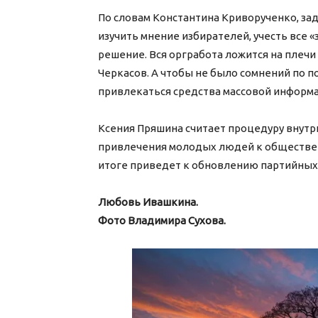
По словам Константина Криворученко, за
изучить мнение избирателей, учесть все 
решение. Вся оргработа ложится на плеч
Черкасов. А чтобы не было сомнений по п
привлекаться средства массовой информ
Ксения Пряшина считает процедуру внут
привлечения молодых людей к общественн
итоге приведет к обновлению партийных
Любовь Ивашкина.
Фото Владимира Сухова.