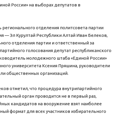
иной России» на выборах депутатов в
ь регионального отделения политсовета партии
ия — Эл Курултай Республики Алтай Иван Белеков,
ного отделения партии и ответственный за
партийного голосования депутат республиканского
уководитель молодежного штаба «Единой России»
нного университета Ксения Пряшина, руководители
ели общественных организаций.
ков отметил, что процедура внутрипартийного
ательный орган проводится не в первый раз,
йных кандидатов на вооружение взят наиболее
ный формат для всех участников избирательного