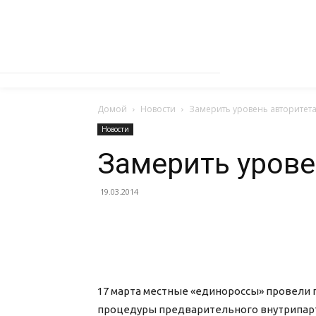
Домой
Новости
Замерить уровень авторитет
Новости
Замерить урове
19.03.2014
17 марта местные «единороссы» провели 
процедуры предварительного внутрипарт