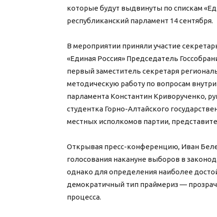
которые будут выдвинуты по спискам «Ед
республиканский парламент 14 сентября.
В мероприятии приняли участие секретар
«Единая Россия» Председатель Госсобран
первый заместитель секретаря региональ
методическую работу по вопросам внутри
парламента Константин Криворученко, р
студентка Горно-Алтайского государстве
местных исполкомов партии, представит
Открывая пресс-конференцию, Иван Беле
голосования накануне выборов в законод
однако для определения наиболее досто
демократичный тип праймериз — прозрач
процесса.