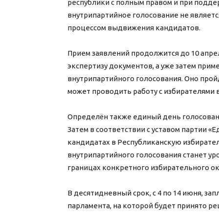
республики с полным правом и при подде
внутрипартийное голосование не являетс
процессом выдвижения кандидатов.
Прием заявлений продолжится до 10 апрел
экспертизу документов, а уже затем прим
внутрипартийного голосования. Оно пройде
может проводить работу с избирателями в
Определён также единый день голосовани
Затем в соответствии с уставом партии «
кандидатах в Республиканскую избират
внутрипартийного голосования станет ур
границах конкретного избирательного ок
В десятидневный срок, с 4 по 14 июня, з
парламента, на которой будет принято р